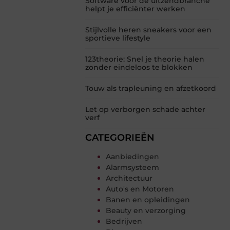
Software voor de uitzendbranche
helpt je efficiënter werken
Stijlvolle heren sneakers voor een
sportieve lifestyle
123theorie: Snel je theorie halen
zonder eindeloos te blokken
Touw als trapleuning en afzetkoord
Let op verborgen schade achter
verf
CATEGORIEËN
Aanbiedingen
Alarmsysteem
Architectuur
Auto's en Motoren
Banen en opleidingen
Beauty en verzorging
Bedrijven