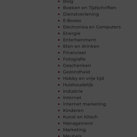
Blog
Boeken en Tijdschriften
Dienstverlening
E-Books
Electronica en Computers
Energie
Entertainment
Eten en drinken
Financieel
Fotografie
Geschenken
Gezondheid
Hobby en vrije tijd
Huishoudelijk
Industrie
Internet
Internet marketing
Kinderen
Kunst en Kitsch
Management
Marketing
Meubels