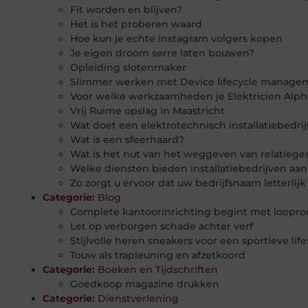
Fit worden en blijven?
Het is het proberen waard
Hoe kun je echte Instagram volgers kopen
Je eigen droom serre laten bouwen?
Opleiding slotenmaker
Slimmer werken met Device lifecycle manage
Voor welke werkzaamheden je Elektricien Alphe
Vrij Ruime opslag in Maastricht
Wat doet een elektrotechnisch installatiebedrij
Wat is een sfeerhaard?
Wat is het nut van het weggeven van relatieg
Welke diensten bieden installatiebedrijven aan
Zo zorgt u ervoor dat uw bedrijfsnaam letterlijk 
Categorie:
Blog
Complete kantoorinrichting begint met loopro
Let op verborgen schade achter verf
Stijlvolle heren sneakers voor een sportieve life
Touw als trapleuning en afzetkoord
Categorie:
Boeken en Tijdschriften
Goedkoop magazine drukken
Categorie:
Dienstverlening