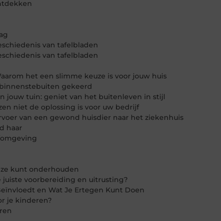
ntdekken
ag
geschiedenis van tafelbladen
geschiedenis van tafelbladen
Waarom het een slimme keuze is voor jouw huis
 binnenstebuiten gekeerd
jouw tuin: geniet van het buitenleven in stijl
n niet de oplossing is voor uw bedrijf
voer van een gewond huisdier naar het ziekenhuis
d haar
efomgeving
e ze kunt onderhouden
juiste voorbereiding en uitrusting?
Beïnvloedt en Wat Je Ertegen Kunt Doen
r je kinderen?
eren