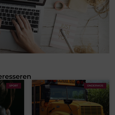
eresseren
SPORT
ONDERWIJS