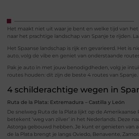
Het maakt niet uit waar je bent en welke tijd van het j
naar het prachtige landschap van Spanje te rijden. 
Het Spaanse landschap is rijk en gevarieerd. Het is nie
auto, volg de vibe en geniet van onderstaande routes
Pak je auto in met jouw benodigdheden, volg je intuït
routes houden: dit zijn de beste 4 routes van Spanje.
4 schilderachtige wegen in Spa
Ruta de la Plata: Extremadura – Castilla y León
De snelweg Ruta de la Plata lijkt op de Amerikaans
betekent ‘weg van zilver’ in het Nederlands. Deze 
Astorga gebouwd hebben. Je kunt er genieten van al
de la Plata brengt je langs Oviedo, Benavente, Zamora,