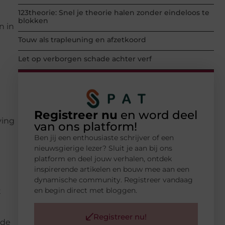
123theorie: Snel je theorie halen zonder eindeloos te
blokken
n in
Touw als trapleuning en afzetkoord
Let op verborgen schade achter verf
Registreer nu
en word deel
ving
van ons platform!
Ben jij een enthousiaste schrijver of een
nieuwsgierige lezer? Sluit je aan bij ons
platform en deel jouw verhalen, ontdek
inspirerende artikelen en bouw mee aan een
dynamische community. Registreer vandaag
en begin direct met bloggen.
t
Registreer nu!
 de