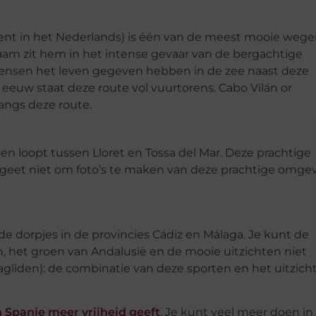
kent in het Nederlands) is één van de meest mooie wege
am zit hem in het intense gevaar van de bergachtige
 mensen het leven gegeven hebben in de zee naast deze
 eeuw staat deze route vol vuurtorens. Cabo Vilán or
angs deze route.
en loopt tussen Lloret en Tossa del Mar. Deze prachtige
rgeet niet om foto’s te maken van deze prachtige omge
ende dorpjes in de provincies Cádiz en Málaga. Je kunt de
, het groen van Andalusië en de mooie uitzichten niet
agliden): de combinatie van deze sporten en het uitzich
 Spanje meer vrijheid geeft
. Je kunt veel meer doen in