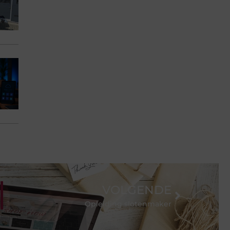
VOLGENDE
Opleiding slotenmaker