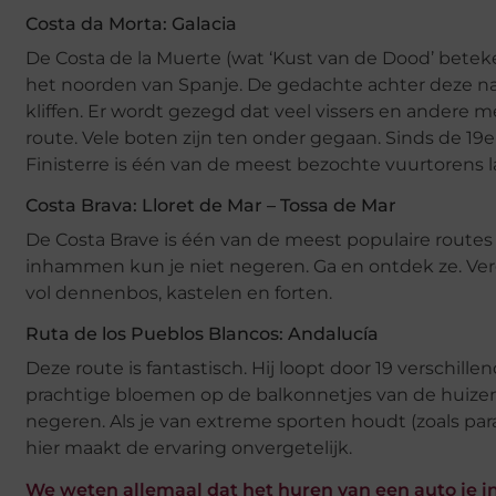
Costa da Morta: Galacia
De Costa de la Muerte (wat ‘Kust van de Dood’ bete
het noorden van Spanje. De gedachte achter deze na
kliffen. Er wordt gezegd dat veel vissers en andere
route. Vele boten zijn ten onder gegaan. Sinds de 19e
Finisterre is één van de meest bezochte vuurtorens l
Costa Brava: Lloret de Mar – Tossa de Mar
De Costa Brave is één van de meest populaire routes 
inhammen kun je niet negeren. Ga en ontdek ze. Ve
vol dennenbos, kastelen en forten.
Ruta de los Pueblos Blancos: Andalucía
Deze route is fantastisch. Hij loopt door 19 verschill
prachtige bloemen op de balkonnetjes van de huizen
negeren. Als je van extreme sporten houdt (zoals par
hier maakt de ervaring onvergetelijk.
We weten allemaal dat het huren van een auto je in