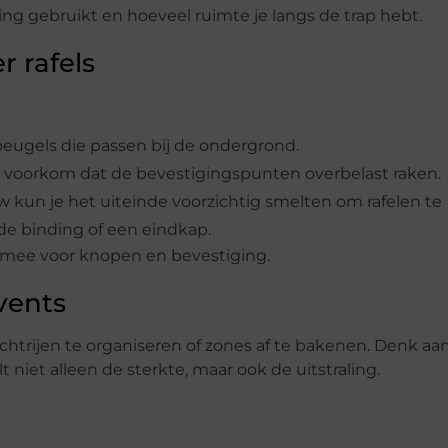
ning gebruikt en hoeveel ruimte je langs de trap hebt.
 rafels
eugels die passen bij de ondergrond.
 voorkom dat de bevestigingspunten overbelast raken.
uw kun je het uiteinde voorzichtig smelten om rafelen te
de binding of een eindkap.
s mee voor knopen en bevestiging.
vents
chtrijen te organiseren of zones af te bakenen. Denk aa
iet alleen de sterkte, maar ook de uitstraling.