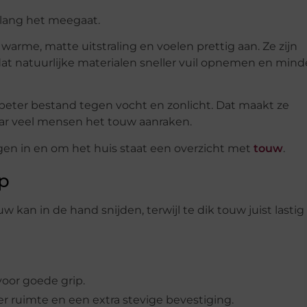
 lang het meegaat.
warme, matte uitstraling en voelen prettig aan. Ze zijn
at natuurlijke materialen sneller vuil opnemen en mind
en beter bestand tegen vocht en zonlicht. Dat maakt ze
aar veel mensen het touw aanraken.
gen in en om het huis staat een overzicht met
touw
.
p
w kan in de hand snijden, terwijl te dik touw juist lastig
oor goede grip.
 ruimte en een extra stevige bevestiging.