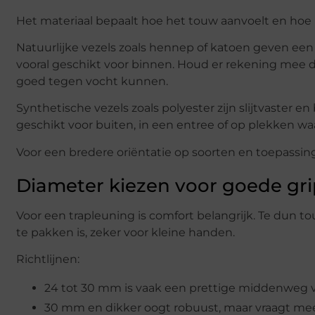
Het materiaal bepaalt hoe het touw aanvoelt en hoe
Natuurlijke vezels zoals hennep of katoen geven een 
vooral geschikt voor binnen. Houd er rekening mee d
goed tegen vocht kunnen.
Synthetische vezels zoals polyester zijn slijtvaster 
geschikt voor buiten, in een entree of op plekken w
Voor een bredere oriëntatie op soorten en toepassin
Diameter kiezen voor goede gri
Voor een trapleuning is comfort belangrijk. Te dun tou
te pakken is, zeker voor kleine handen.
Richtlijnen:
24 tot 30 mm is vaak een prettige middenweg v
30 mm en dikker oogt robuust, maar vraagt meer