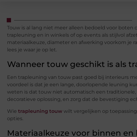
Touw is al lang niet meer alleen bedoeld voor boten of
trapleuning en in winkels of op events als stijlvol afz
materiaalkeuze, diameter en afwerking voorkom je rafel
lees je waar je op let.
Wanneer touw geschikt is als t
Een trapleuning van touw past goed bij interieurs met 
voordeel is dat je een lange, doorlopende leuning ku
weten is dat touw niet automatisch een traditionele, 
decoratieve oplossing, en zorg dat de bevestiging echt
Wie
trapleuning touw
wilt vergelijken op toepassing
opties.
Materiaalkeuze voor binnen en 