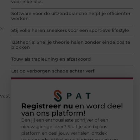
voor elke klus
Software voor de uitzendbranche helpt je efficiënter
werken
er
Stijlvolle heren sneakers voor een sportieve lifestyle
123theorie: Snel je theorie halen zonder eindeloos te
blokken
Touw als trapleuning en afzetkoord
Let op verborgen schade achter verf
 vast
Registreer nu
en word deel
van ons platform!
Ben jij een enthousiaste schrijver of een
nieuwsgierige lezer? Sluit je aan bij ons
platform en deel jouw verhalen, ontdek
inspirerende artikelen en bouw mee aan een