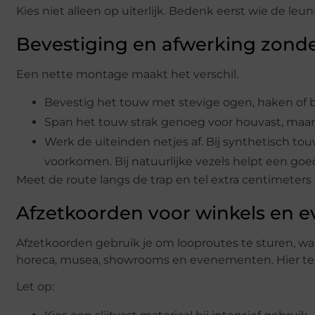
Kies niet alleen op uiterlijk. Bedenk eerst wie de leu
Bevestiging en afwerking zonder
Een nette montage maakt het verschil.
Bevestig het touw met stevige ogen, haken of b
Span het touw strak genoeg voor houvast, maar
Werk de uiteinden netjes af. Bij synthetisch to
voorkomen. Bij natuurlijke vezels helpt een goe
Meet de route langs de trap en tel extra centimeter
Afzetkoorden voor winkels en e
Afzetkoorden gebruik je om looproutes te sturen, wa
horeca, musea, showrooms en evenementen. Hier telt n
Let op: