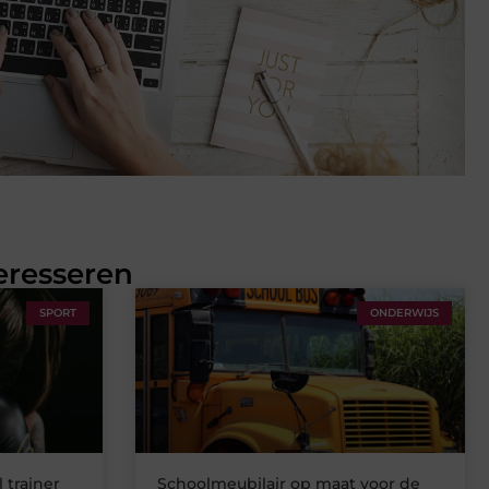
eresseren
SPORT
ONDERWIJS
 trainer
Schoolmeubilair op maat voor de