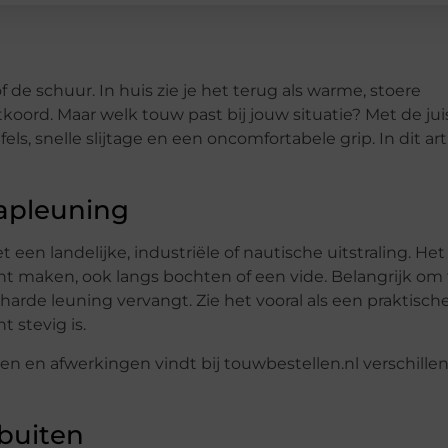
 de schuur. In huis zie je het terug als warme, stoere
etkoord. Maar welk touw past bij jouw situatie? Met de jui
s, snelle slijtage en een oncomfortabele grip. In dit art
rapleuning
een landelijke, industriële of nautische uitstraling. Het
nt maken, ook langs bochten of een vide. Belangrijk om 
harde leuning vervangt. Zie het vooral als een praktisch
 stevig is.
en en afwerkingen vindt bij touwbestellen.nl verschille
buiten