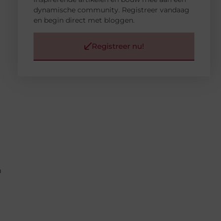
dynamische community. Registreer vandaag
en begin direct met bloggen.
Registreer nu!
n