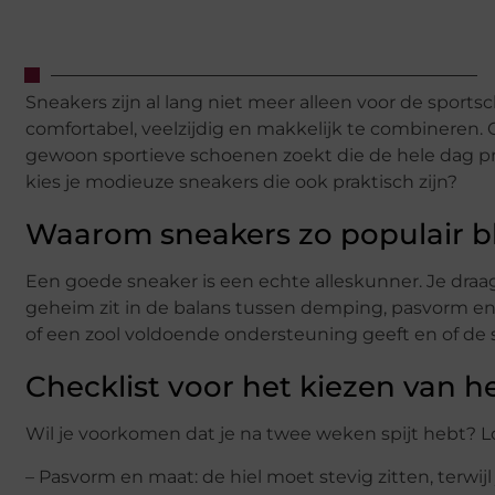
Sneakers zijn al lang niet meer alleen voor de sport
comfortabel, veelzijdig en makkelijk te combineren. 
gewoon sportieve schoenen zoekt die de hele dag pret
kies je modieuze sneakers die ook praktisch zijn?
Waarom sneakers zo populair bl
Een goede sneaker is een echte alleskunner. Je draagt
geheim zit in de balans tussen demping, pasvorm en uit
of een zool voldoende ondersteuning geeft en of de s
Checklist voor het kiezen van he
Wil je voorkomen dat je na twee weken spijt hebt? L
– Pasvorm en maat: de hiel moet stevig zitten, terwij