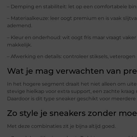
– Demping en stabiliteit: let op een comfortabele b
– Materiaalkeuze: leer oogt premium en is vaak slijtva
ademend.
– Kleur en onderhoud: wit oogt fris maar vraagt vake
makkelijk.
– Afwerking en details: controleer stiksels, veteroge
Wat je mag verwachten van prem
In het hogere segment draait het niet alleen om uit
stevige hielkap voor extra support, een zachte kraa
Daardoor is dit type sneaker geschikt voor meerdere s
Zo style je sneakers zonder moe
Met deze combinaties zit je bijna altijd goed.