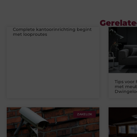
Gerelate
Complete kantoorinrichting begint
met looproutes
Tips voor 
met meub
Dwingelo
ZAKELIJK