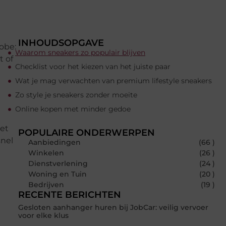
INHOUDSOPGAVE
obe:
Waarom sneakers zo populair blijven
t of
Checklist voor het kiezen van het juiste paar
Wat je mag verwachten van premium lifestyle sneakers
Zo style je sneakers zonder moeite
Online kopen met minder gedoe
Het
POPULAIRE ONDERWERPEN
snel
Aanbiedingen
(66 )
Winkelen
(26 )
Dienstverlening
(24 )
Woning en Tuin
(20 )
Bedrijven
(19 )
RECENTE BERICHTEN
Gesloten aanhanger huren bij JobCar: veilig vervoer
voor elke klus