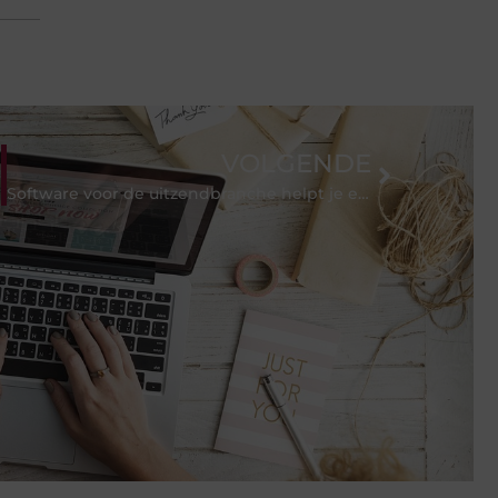
VOLGENDE
Software voor de uitzendbranche helpt je efficiënter werken