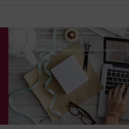
VORIGE
123theorie: Snel je theorie halen zonder eindeloos te blokken