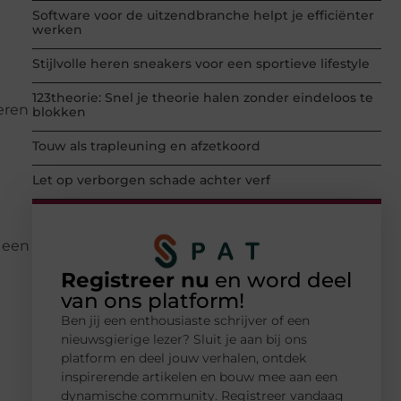
Software voor de uitzendbranche helpt je efficiënter
werken
Stijlvolle heren sneakers voor een sportieve lifestyle
123theorie: Snel je theorie halen zonder eindeloos te
eren
blokken
Touw als trapleuning en afzetkoord
Let op verborgen schade achter verf
n een
Registreer nu
en word deel
van ons platform!
Ben jij een enthousiaste schrijver of een
nieuwsgierige lezer? Sluit je aan bij ons
platform en deel jouw verhalen, ontdek
inspirerende artikelen en bouw mee aan een
dynamische community. Registreer vandaag