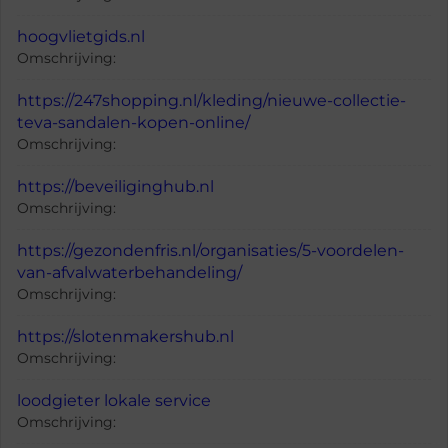
hoogvlietgids.nl
Omschrijving:
https://247shopping.nl/kleding/nieuwe-collectie-
teva-sandalen-kopen-online/
Omschrijving:
https://beveiliginghub.nl
Omschrijving:
https://gezondenfris.nl/organisaties/5-voordelen-
van-afvalwaterbehandeling/
Omschrijving:
https://slotenmakershub.nl
Omschrijving:
loodgieter lokale service
Omschrijving: