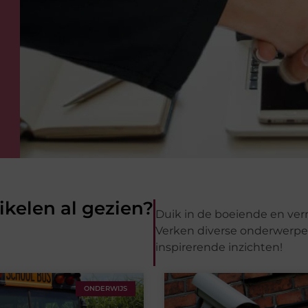
ikelen al gezien?
Duik in de boeiende en verr
Verken diverse onderwerpen
inspirerende inzichten!
ONDERWIJS