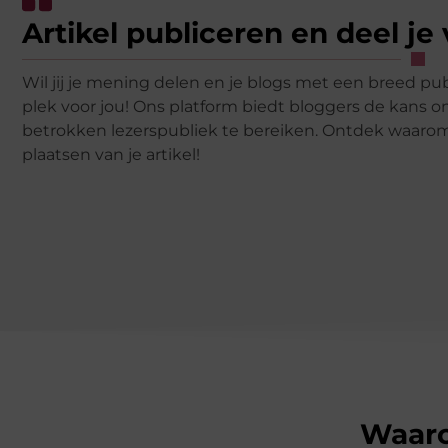
Artikel publiceren en deel je 
Wil jij je mening delen en je blogs met een breed pub
plek voor jou! Ons platform biedt bloggers de kans o
betrokken lezerspubliek te bereiken. Ontdek waar
plaatsen van je artikel!
Waaro