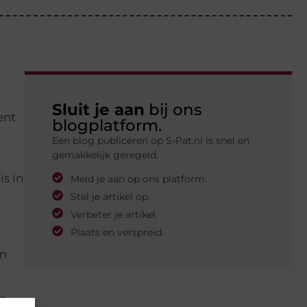
Sluit je aan
bij ons
ent
blogplatform.
Een blog publiceren op S-Pat.nl is snel en
gemakkelijk geregeld.
is in
Meld je aan op ons platform.
Stel je artikel op.
Verbeter je artikel.
Plaats en verspreid.
en
je