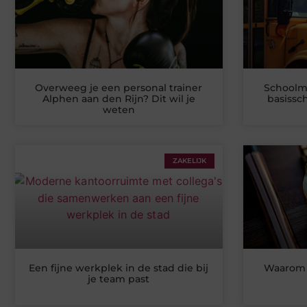
Overweeg je een personal trainer
Schoolme
Alphen aan den Rijn? Dit wil je
basissc
weten
ZAKELIJK
Een fijne werkplek in de stad die bij
Waarom 
je team past