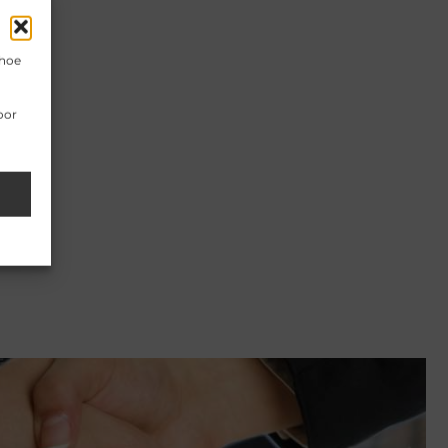
 hoe
oor
 als
at