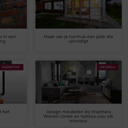
p in een
Maak van je tuinhuis een plek die
ing
uitnodigt
MARKETING
MEUBELS
t het
Design meubelen bij Wiechers
Wonen: Uniek en tijdloos voor elk
interieur