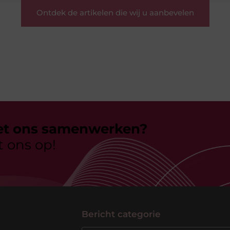
Ontdek de artikelen die wij u aanbevelen
et ons samenwerken?
 ons op!
Bericht categorie