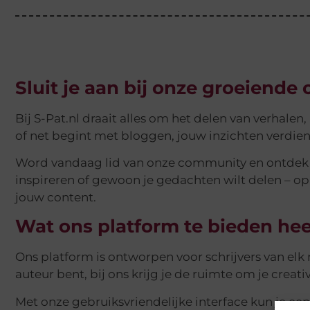
Sluit je aan bij onze groeiend
Bij S-Pat.nl draait alles om het delen van verhalen,
of net begint met bloggen, jouw inzichten verdie
Word vandaag lid van onze community en ontdek de
inspireren of gewoon je gedachten wilt delen – op S
jouw content.
Wat ons platform te bieden hee
Ons platform is ontworpen voor schrijvers van elk 
auteur bent, bij ons krijg je de ruimte om je creativ
Met onze gebruiksvriendelijke interface kun je e