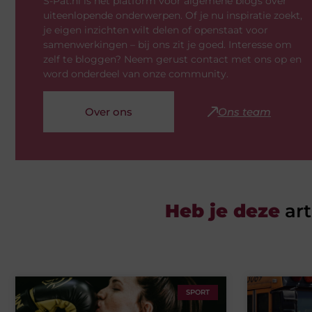
S-Pat.nl is hét platform voor algemene blogs over
uiteenlopende onderwerpen. Of je nu inspiratie zoekt,
je eigen inzichten wilt delen of openstaat voor
samenwerkingen – bij ons zit je goed. Interesse om
zelf te bloggen? Neem gerust contact met ons op en
word onderdeel van onze community.
Over ons
Ons team
Heb je deze
art
SPORT