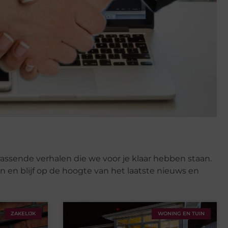
assende verhalen die we voor je klaar hebben staan.
 en blijf op de hoogte van het laatste nieuws en
ZAKELIJK
WONING EN TUIN