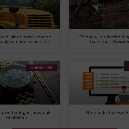
ubilair op maat voor de
Zo bouw je zekerheid o
hool, een enorm verschil
baan met afwissel
AANBIEDINGEN
deze horloges jouw pols
Broncode, hoe werk
verdienen