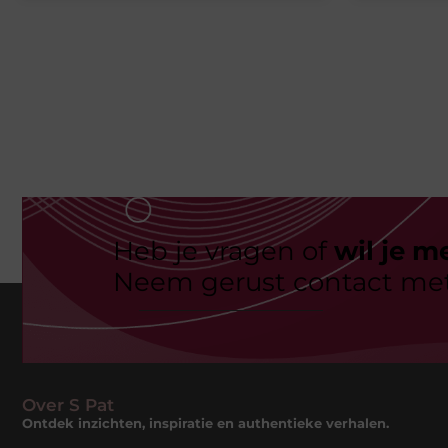
Heb je vragen of
wil je m
Neem gerust contact met
Over S Pat
Ontdek inzichten, inspiratie en authentieke verhalen.