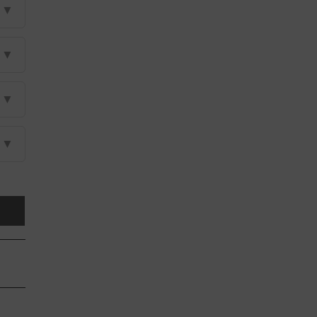
▼
▼
▼
▼