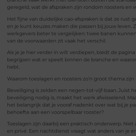
geregeld, wat de afspraken zijn rondom roosters en w
Het fijne van duidelijke cao-afspraken is dat ze rust 
en je kunt keuzes maken die passen bij jouw leven. Ze
werkgevers beter te vergelijken: twee banen kunnen o
van de voorwaarden zit vaak het verschil.
Als je je hier verder in wilt verdiepen, biedt de pagin
begrijpen wat er speelt binnen de branche en waarom d
hebt.
Waarom toeslagen en roosters zo’n groot thema zijn
Beveiliging is zelden een negen-tot-vijf-baan. Juist h
beveiliging nodig is, maakt het werk afwisselend. Maa
het belangrijk dat je vooraf nadenkt over wat bij je pa
behoefte aan een voorspelbaar rooster?
Toeslagen zijn daarbij een praktisch onderwerp. Niet 
en privé. Een nachtdienst vraagt wat anders van je 