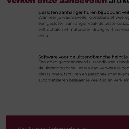
Verken onze aanbevolen
artik
Gesloten aanhanger huren bij JobCar: veil
Wanneer je waardevolle, kwetsbare of weersge
een gesloten aanhanger vaak de beste keuze.
wilt ophalen of materialen droog wilt vervoe
extra
Software voor de uitzendbranche helpt je 
Een goed georganiseerd uitzendbureau begi
de uitzendbranche. Iedere dag verwerk je cont
plaatsingen, facturen en personeelsgegeven
automatiseren bespaar je veel tijd en verklein