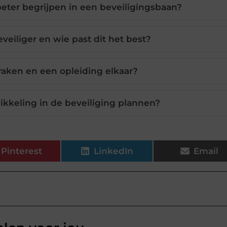
beter begrijpen in een beveiligingsbaan?
veiliger en wie past dit het best?
raken en een opleiding elkaar?
ikkeling in de beveiliging plannen?
Pinterest
LinkedIn
Email