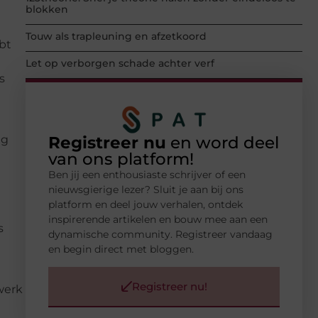
blokken
Touw als trapleuning en afzetkoord
ebt
Let op verborgen schade achter verf
s
Registreer nu
en word deel
ng
van ons platform!
Ben jij een enthousiaste schrijver of een
nieuwsgierige lezer? Sluit je aan bij ons
platform en deel jouw verhalen, ontdek
inspirerende artikelen en bouw mee aan een
s
dynamische community. Registreer vandaag
en begin direct met bloggen.
Registreer nu!
 werk