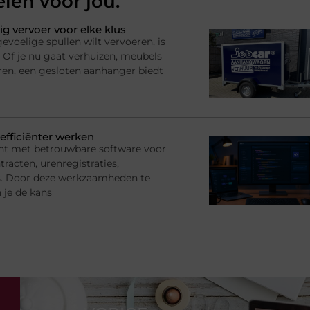
elen voor jou.
ig vervoer voor elke klus
voelige spullen wilt vervoeren, is
 Of je nu gaat verhuizen, meubels
ren, een gesloten aanhanger biedt
efficiënter werken
nt met betrouwbare software voor
racten, urenregistraties,
s. Door deze werkzaamheden te
 je de kans