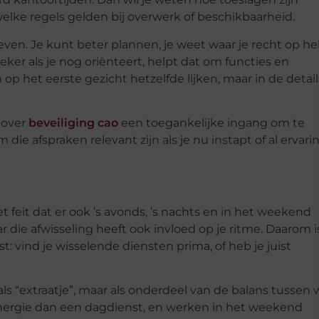
elke regels gelden bij overwerk of beschikbaarheid.
geven. Je kunt beter plannen, je weet waar je recht op h
ker als je nog oriënteert, helpt dat om functies en
p het eerste gezicht hetzelfde lijken, maar in de detail
a over
beveiliging cao
een toegankelijke ingang om te
ie afspraken relevant zijn als je nu instapt of al ervari
et feit dat er ook ’s avonds, ’s nachts en in het weekend
r die afwisseling heeft ook invloed op je ritme. Daarom i
st: vind je wisselende diensten prima, of heb je juist
als “extraatje”, maar als onderdeel van de balans tussen
energie dan een dagdienst, en werken in het weekend