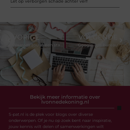
Let op verborgen schade achter verf
VORIGE
VOLGENDE
Waarom zou je een stapelbed kopen?
Google ads bureau
Bekijk meer informatie over
Ivonnedekoning.nl
S-pat.nl is de plek voor blogs over diverse
onderwerpen. Of je nu op zoek bent naar inspiratie,
jouw kennis wilt delen of samenwerkingen wilt