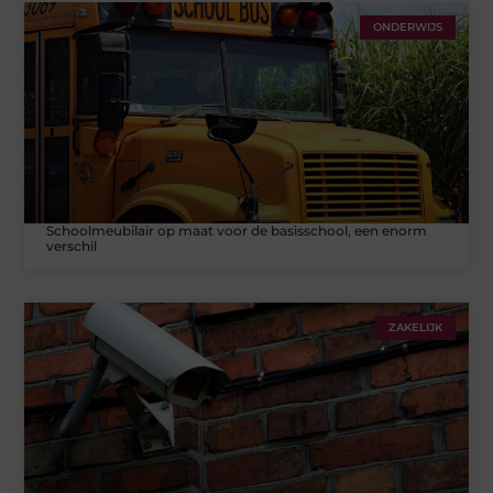
ONDERWIJS
Schoolmeubilair op maat voor de basisschool, een enorm
verschil
ZAKELIJK