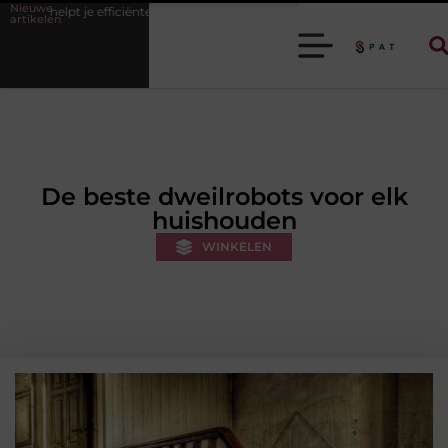
Nieuwe
iënter werken
Stijlvolle heren sneakers voor een sportieve lifestyle
artikelen
De beste dweilrobots voor elk
huishouden
WINKELEN