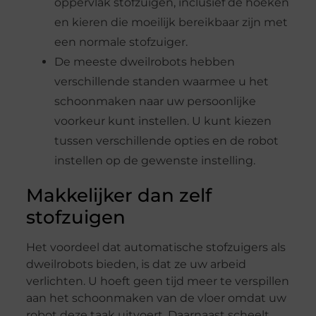
oppervlak stofzuigen, inclusief de hoeken
en kieren die moeilijk bereikbaar zijn met
een normale stofzuiger.
De meeste dweilrobots hebben
verschillende standen waarmee u het
schoonmaken naar uw persoonlijke
voorkeur kunt instellen. U kunt kiezen
tussen verschillende opties en de robot
instellen op de gewenste instelling.
Makkelijker dan zelf
stofzuigen
Het voordeel dat automatische stofzuigers als
dweilrobots bieden, is dat ze uw arbeid
verlichten. U hoeft geen tijd meer te verspillen
aan het schoonmaken van de vloer omdat uw
robot deze taak uitvoert. Daarnaast scheelt