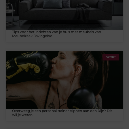
Tips voor het inrichten van je huis met meubels van
Meubelzaak Dwingeloo
SPORT
Overweeg je een personal trainer Alphen aan den Rijn? Dit
wil je weten