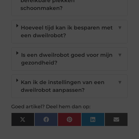
bereikbare plekken
schoonmaken?
Hoeveel tijd kan ik besparen met
▼
een dweilrobot?
Is een dweilrobot goed voor mijn
▼
gezondheid?
Kan ik de instellingen van een
▼
dweilrobot aanpassen?
Goed artikel? Deel hem dan op:
X
Facebook
Pinterest
LinkedIn
Email
(Twitter)