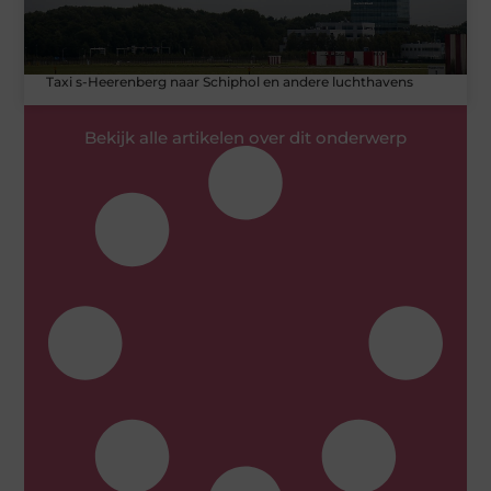
Taxi s-Heerenberg naar Schiphol en andere luchthavens
Bekijk alle artikelen over dit onderwerp