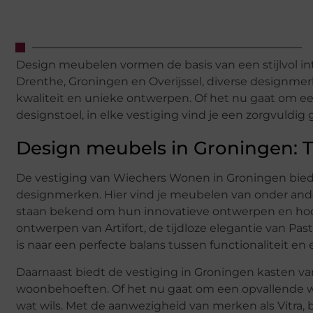
Design meubelen vormen de basis van een stijlvol inte
Drenthe, Groningen en Overijssel, diverse designm
kwaliteit en unieke ontwerpen. Of het nu gaat om e
designstoel, in elke vestiging vind je een zorgvuldig 
Design meubels in Groningen: Ti
De vestiging van Wiechers Wonen in Groningen bie
designmerken. Hier vind je meubelen van onder ande
staan bekend om hun innovatieve ontwerpen en hoog
ontwerpen van Artifort, de tijdloze elegantie van P
is naar een perfecte balans tussen functionaliteit en
Daarnaast biedt de vestiging in Groningen kasten van
woonbehoeften. Of het nu gaat om een opvallende wan
wat wils. Met de aanwezigheid van merken als Vitra,