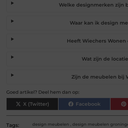
Welke designmerken zijn 
Waar kan ik design m
Heeft Wiechers Wonen
Wat zijn de locat
Zijn de meubelen bi
Goed artikel? Deel hem dan op:
X (Twitter)
Facebook
design meubelen
,
design meubelen groning
Tags: