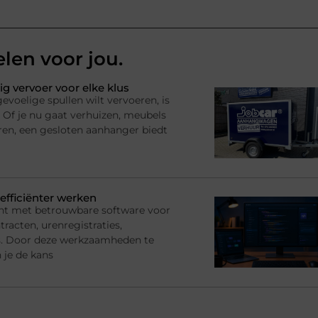
elen voor jou.
ig vervoer voor elke klus
voelige spullen wilt vervoeren, is
 Of je nu gaat verhuizen, meubels
ren, een gesloten aanhanger biedt
efficiënter werken
nt met betrouwbare software voor
racten, urenregistraties,
s. Door deze werkzaamheden te
 je de kans