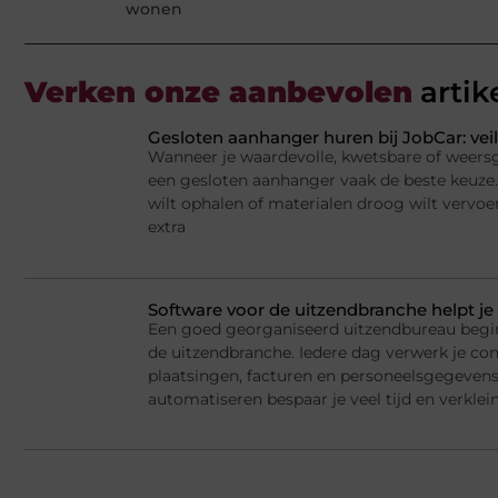
wonen
Verken onze aanbevolen
artik
Gesloten aanhanger huren bij JobCar: veil
Wanneer je waardevolle, kwetsbare of weersge
een gesloten aanhanger vaak de beste keuze.
wilt ophalen of materialen droog wilt vervoe
extra
Software voor de uitzendbranche helpt je 
Een goed georganiseerd uitzendbureau begi
de uitzendbranche. Iedere dag verwerk je cont
plaatsingen, facturen en personeelsgegeven
automatiseren bespaar je veel tijd en verklein