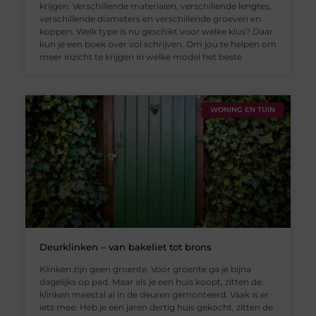
krijgen. Verschillende materialen, verschillende lengtes,
verschillende diameters en verschillende groeven en
koppen. Welk type is nu geschikt voor welke klus? Daar
kun je een boek over vol schrijven. Om jou te helpen om
meer inzicht te krijgen in welke model het beste
WONING EN TUIN
Deurklinken – van bakeliet tot brons
Klinken zijn geen groente. Voor groente ga je bijna
dagelijks op pad. Maar als je een huis koopt, zitten de
klinken meestal al in de deuren gemonteerd. Vaak is er
iets mee. Heb je een jaren dertig huis gekocht, zitten de