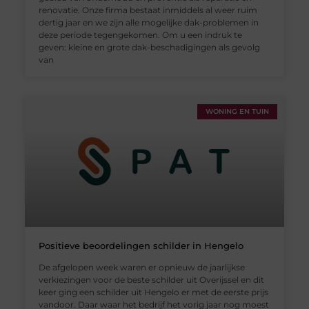
renovatie. Onze firma bestaat inmiddels al weer ruim
dertig jaar en we zijn alle mogelijke dak-problemen in
deze periode tegengekomen. Om u een indruk te
geven: kleine en grote dak-beschadigingen als gevolg
van
WONING EN TUIN
Positieve beoordelingen schilder in Hengelo
De afgelopen week waren er opnieuw de jaarlijkse
verkiezingen voor de beste schilder uit Overijssel en dit
keer ging een schilder uit Hengelo er met de eerste prijs
vandoor. Daar waar het bedrijf het vorig jaar nog moest