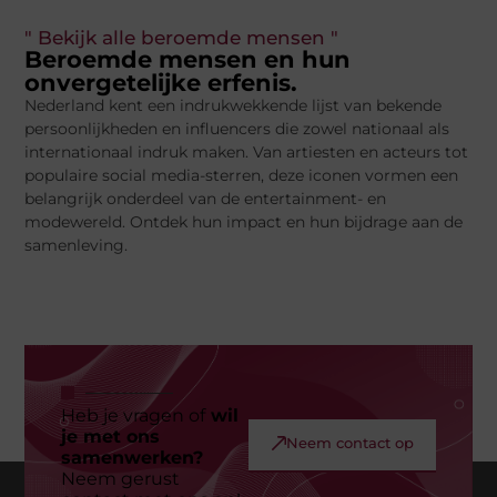
" Bekijk alle beroemde mensen "
Beroemde mensen en hun
onvergetelijke erfenis.
Nederland kent een indrukwekkende lijst van bekende
persoonlijkheden en influencers die zowel nationaal als
internationaal indruk maken. Van artiesten en acteurs tot
populaire social media-sterren, deze iconen vormen een
belangrijk onderdeel van de entertainment- en
modewereld. Ontdek hun impact en hun bijdrage aan de
samenleving.
Heb je vragen of
wil
je met ons
Neem contact op
samenwerken?
Neem gerust