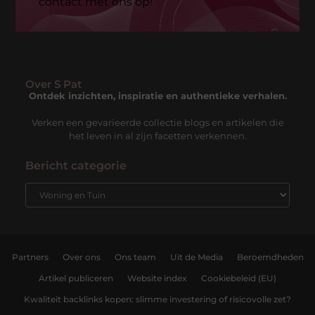
contact met ons op!
Over S Pat
Ontdek inzichten, inspiratie en authentieke verhalen.
Verken een gevarieerde collectie blogs en artikelen die
het leven in al zijn facetten verkennen.
Bericht categorie
Partners
Over ons
Ons team
Uit de Media
Beroemdheden
Artikel publiceren
Website index
Cookiebeleid (EU)
Kwaliteit backlinks kopen: slimme investering of risicovolle zet?