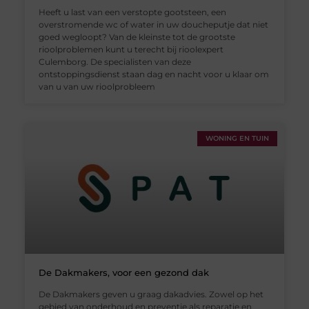
Heeft u last van een verstopte gootsteen, een
overstromende wc of water in uw doucheputje dat niet
goed wegloopt? Van de kleinste tot de grootste
rioolproblemen kunt u terecht bij rioolexpert
Culemborg. De specialisten van deze
ontstoppingsdienst staan dag en nacht voor u klaar om
van u van uw rioolprobleem
WONING EN TUIN
De Dakmakers, voor een gezond dak
De Dakmakers geven u graag dakadvies. Zowel op het
gebied van onderhoud en preventie als reparatie en