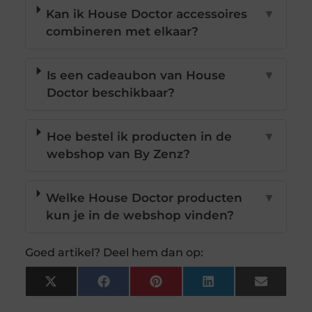
Kan ik House Doctor accessoires
▼
combineren met elkaar?
Is een cadeaubon van House
▼
Doctor beschikbaar?
Hoe bestel ik producten in de
▼
webshop van By Zenz?
Welke House Doctor producten
▼
kun je in de webshop vinden?
Goed artikel? Deel hem dan op:
X
Facebook
Pinterest
LinkedIn
Email
(Twitter)