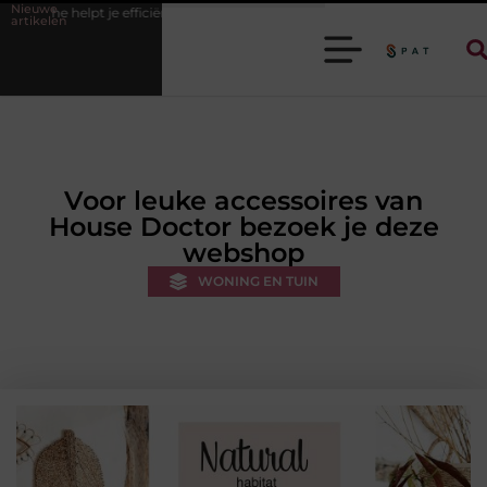
Nieuwe
efficiënter werken
Stijlvolle heren sneakers voor een sportieve lifestyl
artikelen
Voor leuke accessoires van
House Doctor bezoek je deze
webshop
WONING EN TUIN