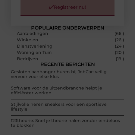
Registreer nu!
POPULAIRE ONDERWERPEN
Aanbiedingen
(66 )
Winkelen
(26 )
Dienstverlening
(24 )
Woning en Tuin
(20 )
Bedrijven
(19 )
RECENTE BERICHTEN
Gesloten aanhanger huren bij JobCar: veilig
vervoer voor elke klus
Software voor de uitzendbranche helpt je
efficiënter werken
Stijlvolle heren sneakers voor een sportieve
lifestyle
123theorie: Snel je theorie halen zonder eindeloos
te blokken