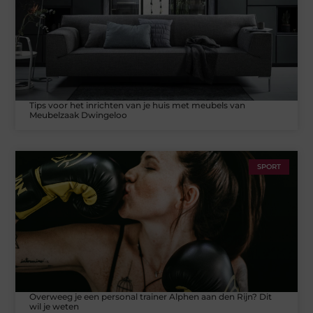
Tips voor het inrichten van je huis met meubels van
Meubelzaak Dwingeloo
SPORT
Overweeg je een personal trainer Alphen aan den Rijn? Dit
wil je weten