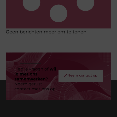
Geen berichten meer om te tonen
Heb je vragen of
wil
je met ons
Neem contact op
samenwerken?
Neem gerust
contact met ons op!