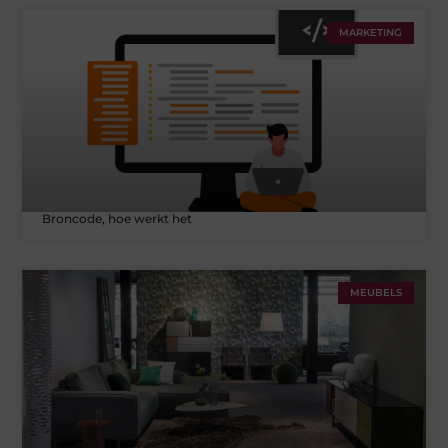
MARKETING
Broncode, hoe werkt het
MEUBELS