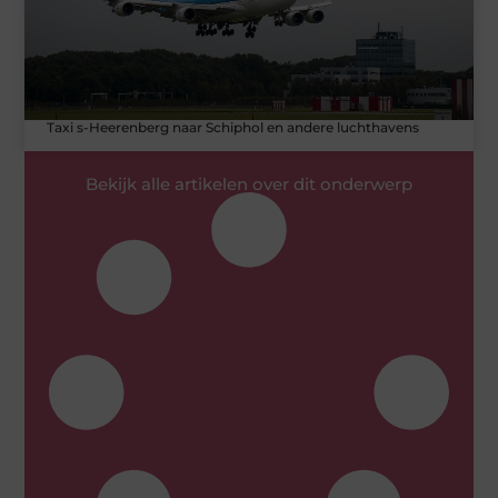
Taxi s-Heerenberg naar Schiphol en andere luchthavens
Bekijk alle artikelen over dit onderwerp