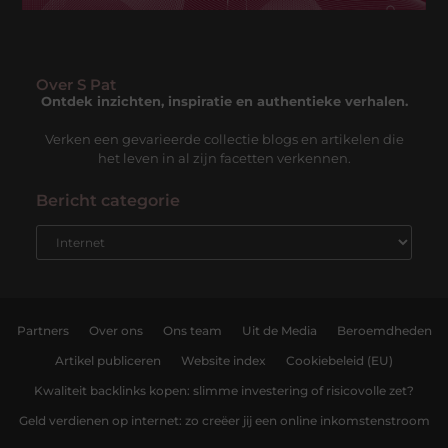
Over S Pat
Ontdek inzichten, inspiratie en authentieke verhalen.
Verken een gevarieerde collectie blogs en artikelen die
het leven in al zijn facetten verkennen.
Bericht categorie
Partners
Over ons
Ons team
Uit de Media
Beroemdheden
Artikel publiceren
Website index
Cookiebeleid (EU)
Kwaliteit backlinks kopen: slimme investering of risicovolle zet?
Geld verdienen op internet: zo creëer jij een online inkomstenstroom