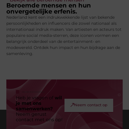
Beroemde mensen en hun
onvergetelijke erfenis.
Nederland kent een indrukwekkende lijst van bekende
persoonlijkheden en influencers die zowel nationaal als
internationaal indruk maken. Van artiesten en acteurs tot
populaire social media-sterren, deze iconen vormen een
belangrijk onderdeel van de entertainment- en
modewereld. Ontdek hun impact en hun bijdrage aan de
samenleving.
Heb je vragen of
wil
je met ons
Neem contact op
samenwerken?
Neem gerust
contact met ons op!