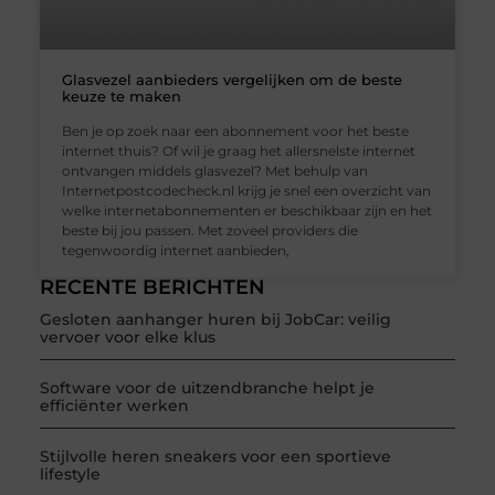
Glasvezel aanbieders vergelijken om de beste
keuze te maken
Ben je op zoek naar een abonnement voor het beste
internet thuis? Of wil je graag het allersnelste internet
ontvangen middels glasvezel? Met behulp van
Internetpostcodecheck.nl krijg je snel een overzicht van
welke internetabonnementen er beschikbaar zijn en het
beste bij jou passen. Met zoveel providers die
tegenwoordig internet aanbieden,
RECENTE BERICHTEN
Gesloten aanhanger huren bij JobCar: veilig
vervoer voor elke klus
Software voor de uitzendbranche helpt je
efficiënter werken
Stijlvolle heren sneakers voor een sportieve
lifestyle