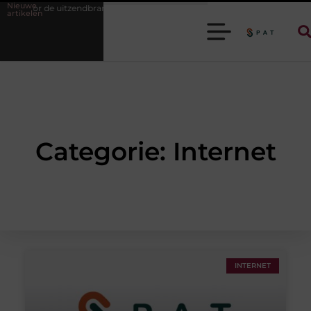
Nieuwe
 voor de uitzendbranche helpt je efficiënter werken
Stijlvolle heren s
artikelen
Categorie: Internet
INTERNET