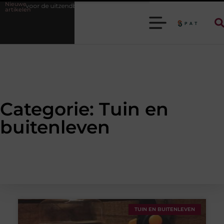
Nieuwe
are voor de uitzendbranche helpt je efficiënter werken
Stijlvolle here
artikelen
Categorie: Tuin en
buitenleven
TUIN EN BUITENLEVEN