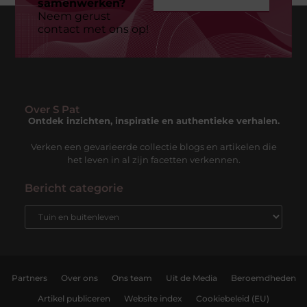
samenwerken?
Neem gerust
contact met ons op!
Over S Pat
Ontdek inzichten, inspiratie en authentieke verhalen.
Verken een gevarieerde collectie blogs en artikelen die
het leven in al zijn facetten verkennen.
Bericht categorie
Partners
Over ons
Ons team
Uit de Media
Beroemdheden
Artikel publiceren
Website index
Cookiebeleid (EU)