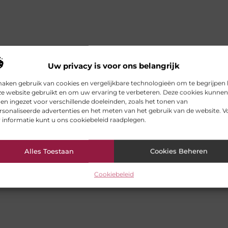
Uw privacy is voor ons belangrijk
maken gebruik van cookies en vergelijkbare technologieën om te begrijpen
ze website gebruikt en om uw ervaring te verbeteren. Deze cookies kunnen
n ingezet voor verschillende doeleinden, zoals het tonen van
sonaliseerde advertenties en het meten van het gebruik van de website. V
 informatie kunt u ons cookiebeleid raadplegen.
Alles Toestaan
Cookies Beheren
Cookiebeleid