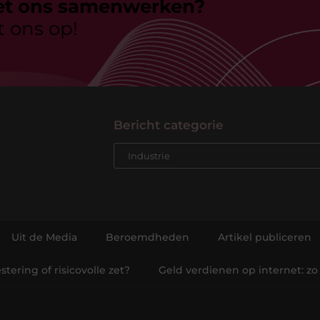
et ons samenwerken?
 ons op!
Bericht categorie
Uit de Media
Beroemdheden
Artikel publiceren
tering of risicovolle zet?
Geld verdienen op internet: zo