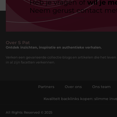
Heb je vragen of
wil je m
Neem gerust contact met
Over S Pat
Ontdek inzichten, inspiratie en authentieke verhalen.
Verken een gevarieerde collectie blogs en artikelen die het leven
in al zijn facetten verkennen.
Partners
Over ons
Ons team
Kwaliteit backlinks kopen: slimme inves
All Rights Reserved © 2025