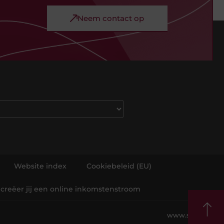
Neem contact op
Website index
Cookiebeleid (EU)
 creëer jij een online inkomstenstroom
www.s-pat.nl.