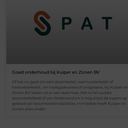
Goed onderhoud bij Kuiper en Zonen BV
Of het nu gaat om een stoomketel, warmwaterketel of
heetwaterketel, om rookgaskoelers of ontgassers, bij Kuiper e
Zonen BV weten ze er wel raad mee. Het is het oudste
stoomketelbedrijf van Nederland en is nog altijd dé expert op
gebied van stoomketelinstallaties. Inmiddels heeft Kuiper en
Zonen alles onder