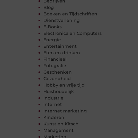
Bedrijven
Blog
Boeken en Tijdschriften
Dienstverlening
E-Books
Electronica en Computers
Energie
Entertainment
Eten en drinken
Financieel
Fotografie
Geschenken
Gezondheid
Hobby en vrije tijd
Huishoudelijk
Industrie
Internet
Internet marketing
Kinderen
Kunst en Kitsch
Management
Marketing