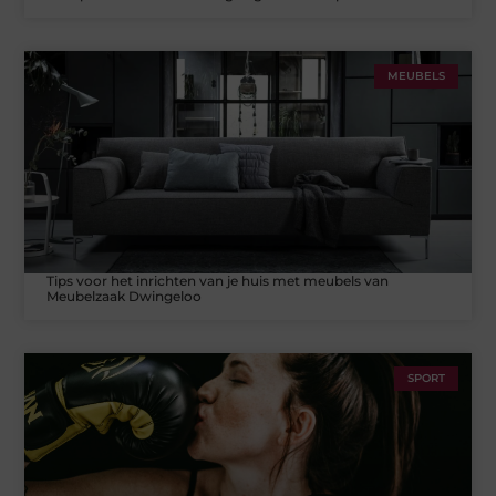
MEUBELS
Tips voor het inrichten van je huis met meubels van
Meubelzaak Dwingeloo
SPORT