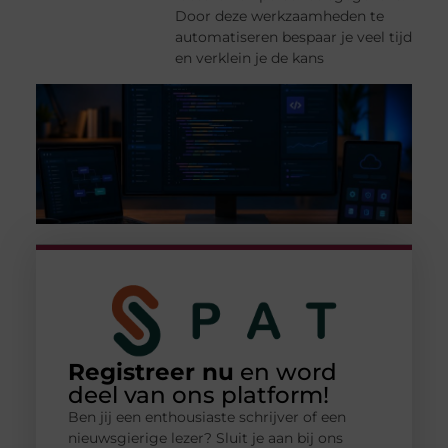
Door deze werkzaamheden te
automatiseren bespaar je veel tijd
en verklein je de kans
Registreer nu
en word
deel van ons platform!
Ben jij een enthousiaste schrijver of een
nieuwsgierige lezer? Sluit je aan bij ons