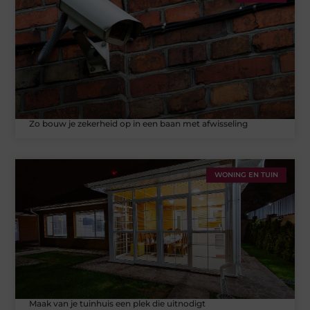
Zo bouw je zekerheid op in een baan met afwisseling
WONING EN TUIN
Maak van je tuinhuis een plek die uitnodigt