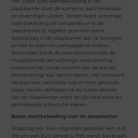
Het juiste type raambekleding in de
slaapkamer doet de kamer er aantrekkelijker
en levendiger uitzien. Verder helpt sommige
raambekleding de temperatuur in de
slaapkamer te regelen door een extra
isolatielaag in de slaapkamer aan te brengen
en het er warm en behaaglijk te maken.
Bovendien biedt de raamdecoratie ook de
mogelijkheid van volledige verduistering,
waardoor het totale zonlicht dat de kamer
binnendringt kan verminderen. Het verzekert
de eigenaar van totale rust en een gezonde
slaap. Verder verfraaien ze de totale aanblik
van de slaapkamer, want ze zijn heel strak en
gemakkelijk schoon te maken.
Beste raambekleding voor de slaapkamer
Rolgordijnen: Een rolgordijn gebruikt een stof
die om een buis gerold is. Het wordt bovenaan