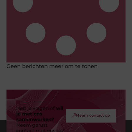
Geen berichten meer om te tonen
Heb je vragen of
wil
je met ons
Neem contact op
samenwerken?
Neem gerust
contact met ons op!