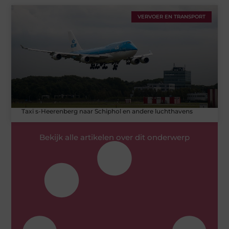
VERVOER EN TRANSPORT
Taxi s-Heerenberg naar Schiphol en andere luchthavens
Bekijk alle artikelen over dit onderwerp