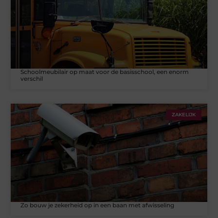
Schoolmeubilair op maat voor de basisschool, een enorm
verschil
ZAKELIJK
Zo bouw je zekerheid op in een baan met afwisseling