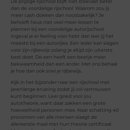
De prijzige rijschool blijft niet steevast beter
dan de voordelige rijschool. Waarom zou jij
meer cash dokken dan noodzakelijk? Je
behoeft heus niet veel meer lessen te
plannen bij een voordelige autorijschool.
Ingeval je er feeling voor hebt dan leer jij het
meeste bij een autorijles. Een ieder kan slagen
voor zijn rijbewijs zolang je altijd zijn uiterste
best doet. De een heeft een beetje meer
bekwaamheid dan een ander. Met ons behaal
je hoe dan ook snel je rijbewijs.
Kijk in het bijzonder naar een rijschool met
jarenlange ervaring zodat jij vol vertrouwen
kunt beginnen. Leer goed voor jou
autotheorie, want daar zakken een grote
hoeveelheid personen mee. Naar schatting 40
procenten van alle mensen slaagt de
allereerste maal met hun theorie certificaat.