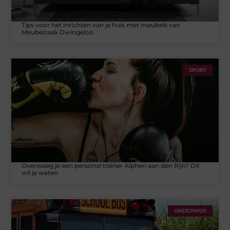
Tips voor het inrichten van je huis met meubels van
Meubelzaak Dwingeloo
SPORT
Overweeg je een personal trainer Alphen aan den Rijn? Dit
wil je weten
ONDERWIJS