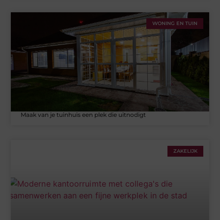
WONING EN TUIN
Maak van je tuinhuis een plek die uitnodigt
ZAKELIJK