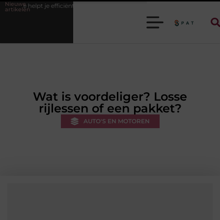
Nieuwe
je efficiënter werken
Stijlvolle heren sneakers voor een sportieve lifes
artikelen
Wat is voordeliger? Losse
rijlessen of een pakket?
AUTO'S EN MOTOREN