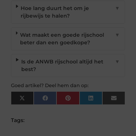
Hoe lang duurt het om je
▼
rijbewijs te halen?
Wat maakt een goede rijschool
▼
beter dan een goedkope?
Is de ANWB rijschool altijd het
▼
best?
Goed artikel? Deel hem dan op:
X
Facebook
Pinterest
LinkedIn
Email
(Twitter)
Tags: