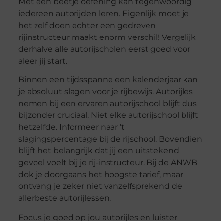
Met een beetje oefening kan tegenwoordig
iedereen autorijden leren. Eigenlijk moet je
het zelf doen echter een gedreven
rijinstructeur maakt enorm verschil! Vergelijk
derhalve alle autorijscholen eerst goed voor
aleer jij start.
Binnen een tijdsspanne een kalenderjaar kan
je absoluut slagen voor je rijbewijs. Autorijles
nemen bij een ervaren autorijschool blijft dus
bijzonder cruciaal. Niet elke autorijschool blijft
hetzelfde. Informeer naar ’t
slagingspercentage bij de rijschool. Bovendien
blijft het belangrijk dat jij een uitstekend
gevoel voelt bij je rij-instructeur. Bij de ANWB
dok je doorgaans het hoogste tarief, maar
ontvang je zeker niet vanzelfsprekend de
allerbeste autorijlessen.
Focus je goed op jou autorijles en luister