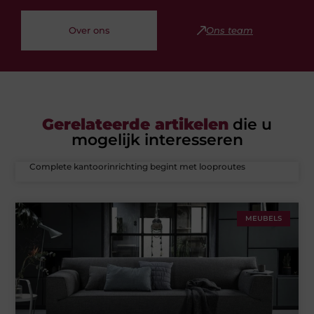
Over ons
Ons team
Gerelateerde artikelen
die u
mogelijk interesseren
Complete kantoorinrichting begint met looproutes
MEUBELS