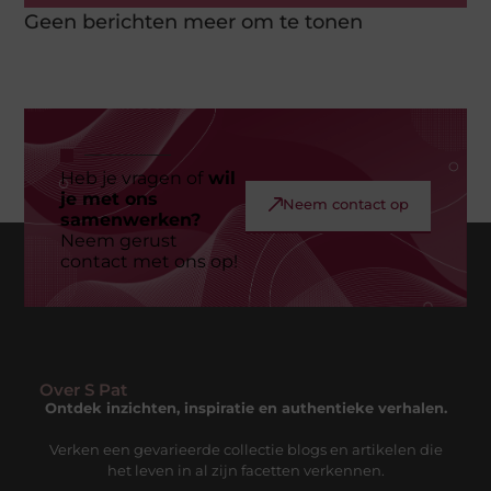
Geen berichten meer om te tonen
Heb je vragen of
wil
je met ons
Neem contact op
samenwerken?
Neem gerust
contact met ons op!
Over S Pat
Ontdek inzichten, inspiratie en authentieke verhalen.
Verken een gevarieerde collectie blogs en artikelen die
het leven in al zijn facetten verkennen.