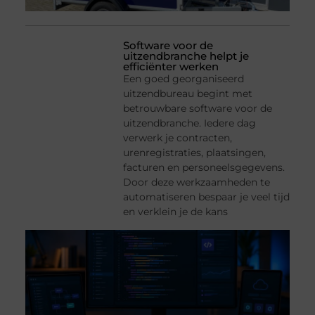
Software voor de
uitzendbranche helpt je
efficiënter werken
Een goed georganiseerd
uitzendbureau begint met
betrouwbare software voor de
uitzendbranche. Iedere dag
verwerk je contracten,
urenregistraties, plaatsingen,
facturen en personeelsgegevens.
Door deze werkzaamheden te
automatiseren bespaar je veel tijd
en verklein je de kans