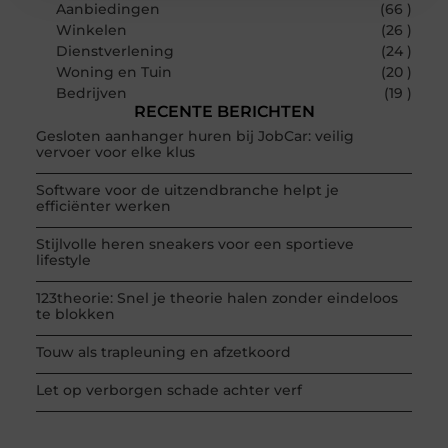
Aanbiedingen
(66 )
Winkelen
(26 )
Dienstverlening
(24 )
Woning en Tuin
(20 )
Bedrijven
(19 )
RECENTE BERICHTEN
Gesloten aanhanger huren bij JobCar: veilig
vervoer voor elke klus
Software voor de uitzendbranche helpt je
efficiënter werken
Stijlvolle heren sneakers voor een sportieve
lifestyle
123theorie: Snel je theorie halen zonder eindeloos
te blokken
Touw als trapleuning en afzetkoord
Let op verborgen schade achter verf