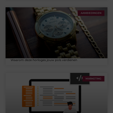
AANBIEDINGEN
Waarom deze horloges jouw pols verdienen
MARKETING