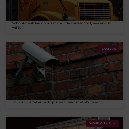
Schoolmeubilair op maat voor de basisschool, een enorm
verschil
ZAKELIJK
Zo bouw je zekerheid op in een baan met afwisseling
WONING EN TUIN