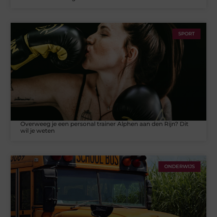
SPORT
Overweeg je een personal trainer Alphen aan den Rijn? Dit
wil je weten
ONDERWIJS