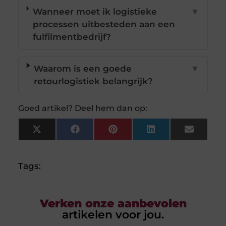
Wanneer moet ik logistieke
▼
processen uitbesteden aan een
fulfilmentbedrijf?
Waarom is een goede
▼
retourlogistiek belangrijk?
Goed artikel? Deel hem dan op:
X
Facebook
Pinterest
LinkedIn
Email
(Twitter)
Tags:
Verken onze aanbevolen
artikelen voor jou.