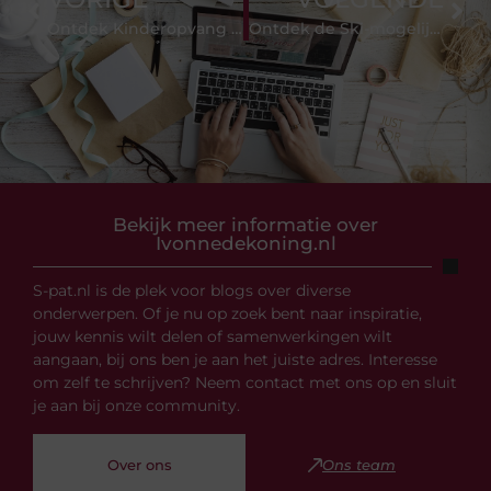
Ontdek Kinderopvang Den Haag Het Beste voor Uw Kind
Ontdek de Ski-mogelijkheden in Almere: Tips en Veelgestelde Vragen
Bekijk meer informatie over
Ivonnedekoning.nl
S-pat.nl is de plek voor blogs over diverse
onderwerpen. Of je nu op zoek bent naar inspiratie,
jouw kennis wilt delen of samenwerkingen wilt
aangaan, bij ons ben je aan het juiste adres. Interesse
om zelf te schrijven? Neem contact met ons op en sluit
je aan bij onze community.
Over ons
Ons team