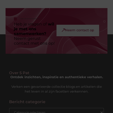
Heb je vragen of
wil
je met ons
Neem contact op
samenwerken?
Neem gerust
contact met ons op!
Over S Pat
Ontdek inzichten, inspiratie en authentieke verhalen.
Verken een gevarieerde collectie blogs en artikelen die
het leven in al zijn facetten verkennen.
Bericht categorie