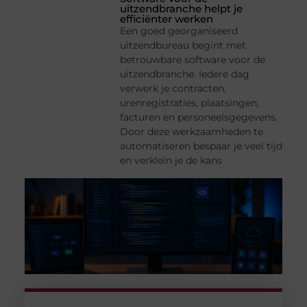
uitzendbranche helpt je
efficiënter werken
Een goed georganiseerd
uitzendbureau begint met
betrouwbare software voor de
uitzendbranche. Iedere dag
verwerk je contracten,
urenregistraties, plaatsingen,
facturen en personeelsgegevens.
Door deze werkzaamheden te
automatiseren bespaar je veel tijd
en verklein je de kans