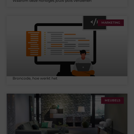
Waarom deze horloges jouw pols verdienen
MARKETING
Broncode, hoe werkt het
MEUBELS