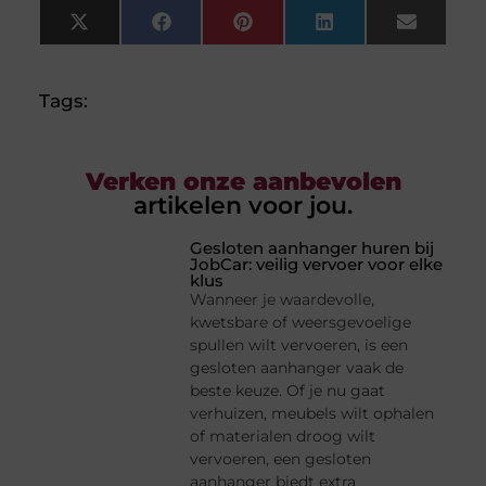
X
Facebook
Pinterest
LinkedIn
Email
(Twitter)
Tags:
Verken onze aanbevolen
artikelen voor jou.
Gesloten aanhanger huren bij
JobCar: veilig vervoer voor elke
klus
Wanneer je waardevolle,
kwetsbare of weersgevoelige
spullen wilt vervoeren, is een
gesloten aanhanger vaak de
beste keuze. Of je nu gaat
verhuizen, meubels wilt ophalen
of materialen droog wilt
vervoeren, een gesloten
aanhanger biedt extra