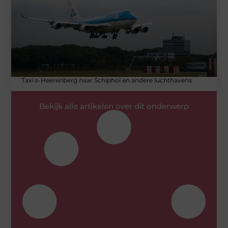
Taxi s-Heerenberg naar Schiphol en andere luchthavens
Bekijk alle artikelen over dit onderwerp