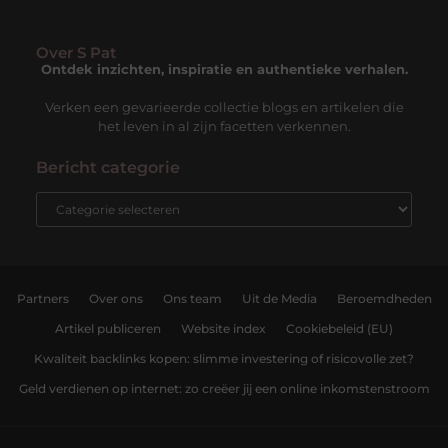
Over S Pat
Ontdek inzichten, inspiratie en authentieke verhalen.
Verken een gevarieerde collectie blogs en artikelen die
het leven in al zijn facetten verkennen.
Bericht categorie
Partners
Over ons
Ons team
Uit de Media
Beroemdheden
Artikel publiceren
Website index
Cookiebeleid (EU)
Kwaliteit backlinks kopen: slimme investering of risicovolle zet?
Geld verdienen op internet: zo creëer jij een online inkomstenstroom