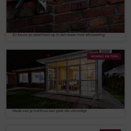
Zo bouw je zekerheid op in een baan met afwisseling
WONING EN TUIN
Maak van je tuinhuis een plek die uitnodigt