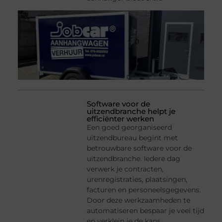
Software voor de
uitzendbranche helpt je
efficiënter werken
Een goed georganiseerd
uitzendbureau begint met
betrouwbare software voor de
uitzendbranche. Iedere dag
verwerk je contracten,
urenregistraties, plaatsingen,
facturen en personeelsgegevens.
Door deze werkzaamheden te
automatiseren bespaar je veel tijd
en verklein je de kans