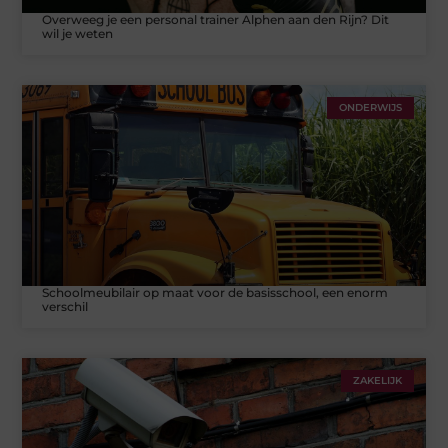
Overweeg je een personal trainer Alphen aan den Rijn? Dit
wil je weten
ONDERWIJS
Schoolmeubilair op maat voor de basisschool, een enorm
verschil
ZAKELIJK