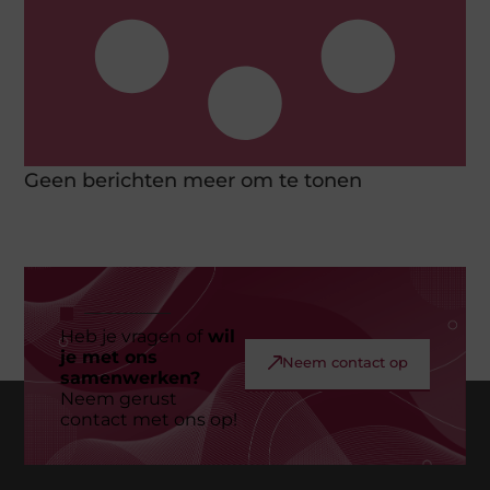
Geen berichten meer om te tonen
Heb je vragen of
wil
je met ons
Neem contact op
samenwerken?
Neem gerust
contact met ons op!