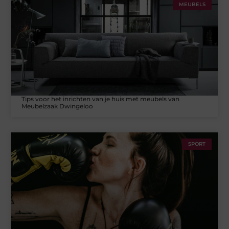
MEUBELS
Tips voor het inrichten van je huis met meubels van
Meubelzaak Dwingeloo
SPORT