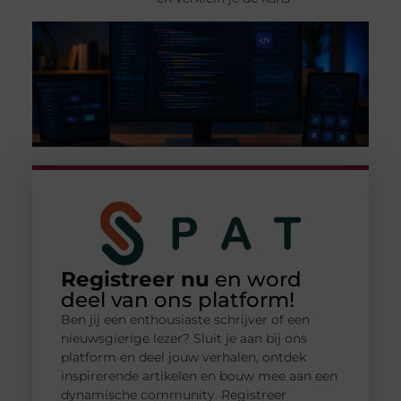
Registreer nu
en word
deel van ons platform!
Ben jij een enthousiaste schrijver of een
nieuwsgierige lezer? Sluit je aan bij ons
platform en deel jouw verhalen, ontdek
inspirerende artikelen en bouw mee aan een
dynamische community. Registreer