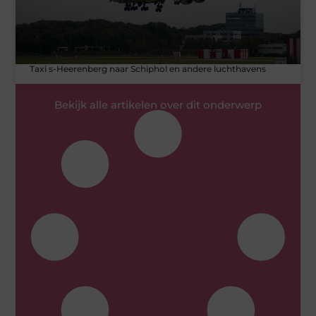
Taxi s-Heerenberg naar Schiphol en andere luchthavens
Bekijk alle artikelen over dit onderwerp