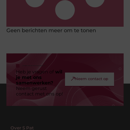
Geen berichten meer om te tonen
Heb je vragen of
wil
je met ons
Neem contact op
samenwerken?
Neem gerust
contact met ons op!
Over S Pat