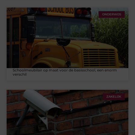
ONDERWIJS
Schoolmeubilair op maat voor de basisschool, een enorm
verschil
ZAKELIJK