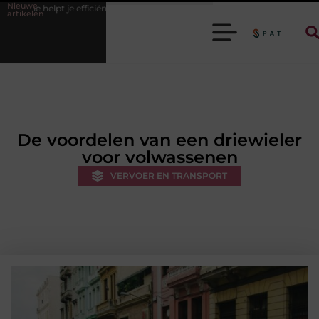
Nieuwe
ficiënter werken
Stijlvolle heren sneakers voor een sportieve lifestyle
artikelen
De voordelen van een driewieler
voor volwassenen
VERVOER EN TRANSPORT