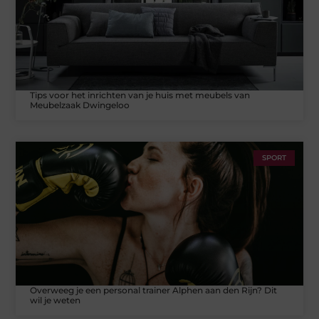
Tips voor het inrichten van je huis met meubels van
Meubelzaak Dwingeloo
SPORT
Overweeg je een personal trainer Alphen aan den Rijn? Dit
wil je weten