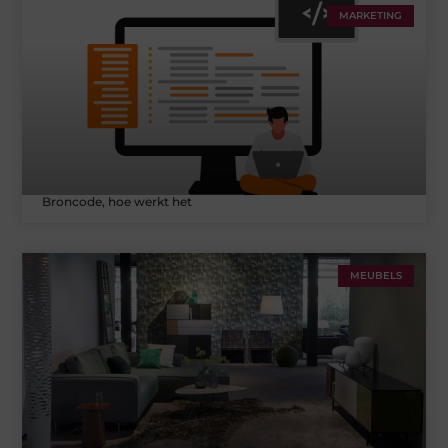
MARKETING
Broncode, hoe werkt het
MEUBELS