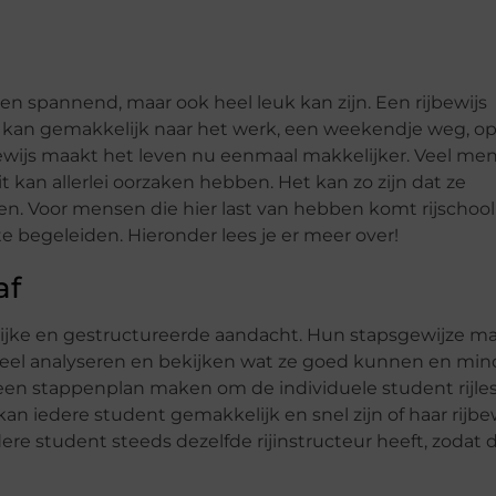
en spannend, maar ook heel leuk kan zijn. Een rijbewijs
 Je kan gemakkelijk naar het werk, een weekendje weg, o
jbewijs maakt het leven nu eenmaal makkelijker. Veel me
t kan allerlei oorzaken hebben. Het kan zo zijn dat ze
. Voor mensen die hier last van hebben komt rijschool
e begeleiden. Hieronder lees je er meer over!
af
lijke en gestructureerde aandacht. Hun stapsgewijze ma
dueel analyseren en bekijken wat ze goed kunnen en min
een stappenplan maken om de individuele student rijle
n iedere student gemakkelijk en snel zijn of haar rijbe
dere student steeds dezelfde rijinstructeur heeft, zodat 