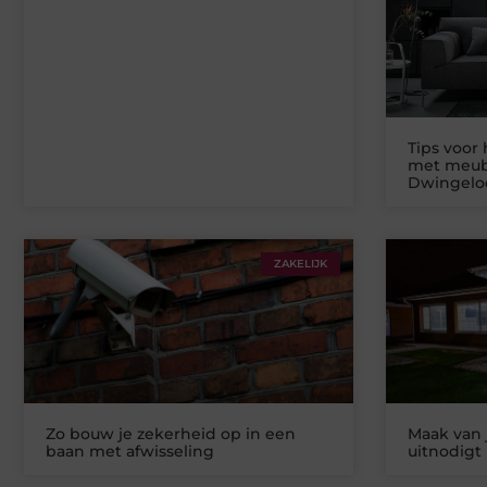
Tips voor 
met meub
Dwingelo
ZAKELIJK
Zo bouw je zekerheid op in een
Maak van 
baan met afwisseling
uitnodigt