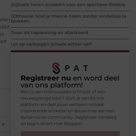
Stijlvolle heren sneakers voor een sportieve lifestyle
123theorie: Snel je theorie halen zonder eindeloos te
 plan
blokken
eekt.
Touw als trapleuning en afzetkoord
et
elf
Let op verborgen schade achter verf
Registreer nu
en word deel
van ons platform!
Ben jij een enthousiaste schrijver of een
nieuwsgierige lezer? Sluit je aan bij ons
platform en deel jouw verhalen, ontdek
inspirerende artikelen en bouw mee aan een
dynamische community. Registreer vandaag
en begin direct met bloggen.
▼