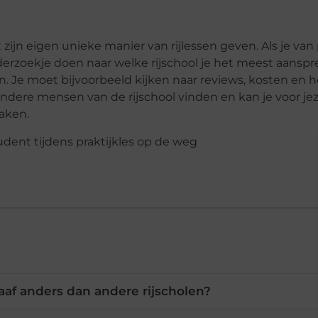
ft zijn eigen unieke manier van rijlessen geven. Als je van
nderzoekje doen naar welke rijschool je het meest aanspr
 Je moet bijvoorbeeld kijken naar reviews, kosten en h
andere mensen van de rijschool vinden en kan je voor jez
aken.
aaf anders dan andere rijscholen?