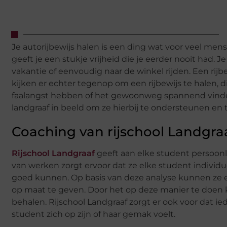
Je autorijbewijs halen is een ding wat voor veel mens
geeft je een stukje vrijheid die je eerder nooit had.
vakantie of eenvoudig naar de winkel rijden. Een ri
kijken er echter tegenop om een rijbewijs te halen, di
faalangst hebben of het gewoonweg spannend vinden
landgraaf in beeld om ze hierbij te ondersteunen en t
Coaching van rijschool Landgra
Rijschool Landgraaf
geeft aan elke student persoon
van werken zorgt ervoor dat ze elke student indivi
goed kunnen. Op basis van deze analyse kunnen ze 
op maat te geven. Door het op deze manier te doen ka
behalen. Rijschool Landgraaf zorgt er ook voor dat ie
student zich op zijn of haar gemak voelt.