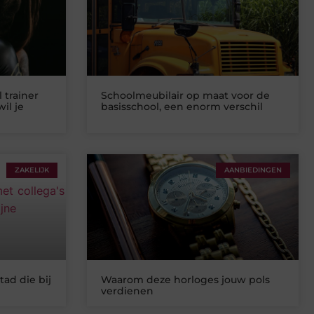
 trainer
Schoolmeubilair op maat voor de
il je
basisschool, een enorm verschil
ZAKELIJK
AANBIEDINGEN
tad die bij
Waarom deze horloges jouw pols
verdienen