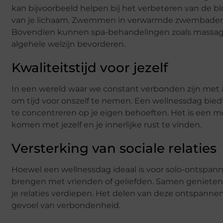
kan bijvoorbeeld helpen bij het verbeteren van de bl
van je lichaam. Zwemmen in verwarmde zwembaden k
Bovendien kunnen spa-behandelingen zoals massage
algehele welzijn bevorderen.
Kwaliteitstijd voor jezelf
In een wereld waar we constant verbonden zijn met 
om tijd voor onszelf te nemen. Een wellnessdag bied
te concentreren op je eigen behoeften. Het is een m
komen met jezelf en je innerlijke rust te vinden.
Versterking van sociale relaties
Hoewel een wellnessdag ideaal is voor solo-ontspann
brengen met vrienden of geliefden. Samen genieten 
je relaties verdiepen. Het delen van deze ontspanne
gevoel van verbondenheid.