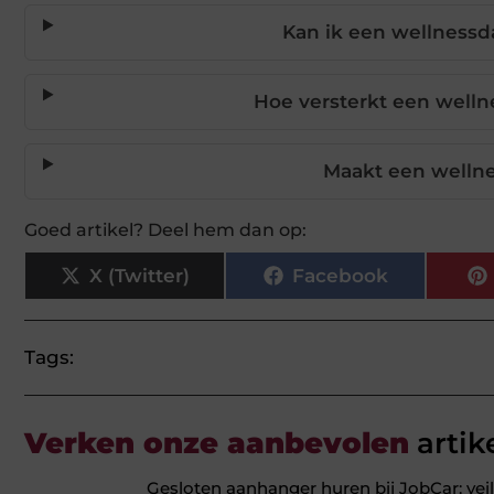
Kan ik een wellness
Hoe versterkt een wel
Maakt een wellne
Goed artikel? Deel hem dan op:
X (Twitter)
Facebook
Tags:
Verken onze aanbevolen
artik
Gesloten aanhanger huren bij JobCar: veil