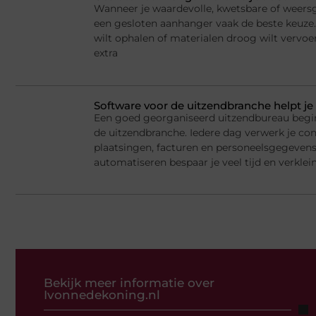
Wanneer je waardevolle, kwetsbare of weersge
een gesloten aanhanger vaak de beste keuze.
wilt ophalen of materialen droog wilt vervoe
extra
Software voor de uitzendbranche helpt je 
Een goed georganiseerd uitzendbureau begi
de uitzendbranche. Iedere dag verwerk je cont
plaatsingen, facturen en personeelsgegeven
automatiseren bespaar je veel tijd en verklein
Bekijk meer informatie over
Ivonnedekoning.nl