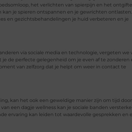
oedsomloop, het verlichten van spierpijn en het ontgift
an je spieren ontspannen en je gewrichten ontlasten.
s en gezichtsbehandelingen je huid verbeteren en je
anderen via sociale media en technologie, vergeten we 
t je de perfecte gelegenheid om je even af te zonderen 
oment van zelfzorg dat je helpt om weer in contact te
ing, kan het ook een geweldige manier zijn om tijd door
van een dagje wellness kan je sociale banden versterk
nde ervaring kan leiden tot waardevolle gesprekken en 