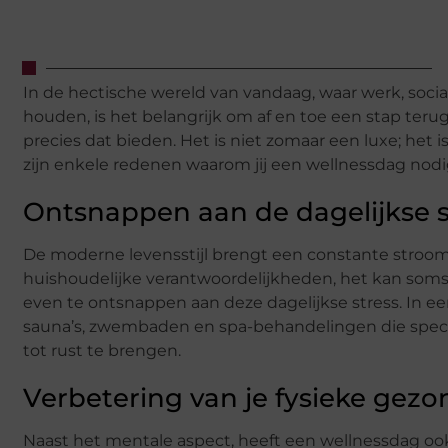
In de hectische wereld van vandaag, waar werk, soci
houden, is het belangrijk om af en toe een stap teru
precies dat bieden. Het is niet zomaar een luxe; het 
zijn enkele redenen waarom jij een wellnessdag nodi
Ontsnappen aan de dagelijkse s
De moderne levensstijl brengt een constante stroom 
huishoudelijke verantwoordelijkheden, het kan soms 
even te ontsnappen aan deze dagelijkse stress. In e
sauna’s, zwembaden en spa-behandelingen die speci
tot rust te brengen.
Verbetering van je fysieke gez
Naast het mentale aspect, heeft een wellnessdag ook