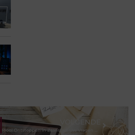
VOLGENDE
Riool Ontstoppen in Zaanstad: Uw Vragen Beantwoord