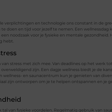
ale verplichtingen en technologie ons constant in de gr
g te doen en tijd voor jezelf te nemen. Een wellnessdag 
is een noodzaak voor je fysieke en mentale gezondheid. 
g hebt.
tress
van stress met zich mee. Van deadlines op het werk to
overweldigend zijn. Een dagje wellness biedt je de kan
en wellness- en saunacentrum kun je genieten van diver
aal zijn ontworpen om je te helpen ontspannen en je g
ondheid
 tal van fysieke voordelen. Regelmatig gebruik van sau