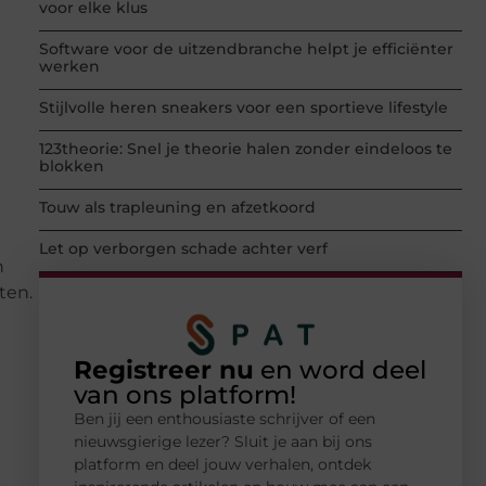
voor elke klus
Software voor de uitzendbranche helpt je efficiënter
werken
Stijlvolle heren sneakers voor een sportieve lifestyle
123theorie: Snel je theorie halen zonder eindeloos te
blokken
Touw als trapleuning en afzetkoord
Let op verborgen schade achter verf
n
ten.
Registreer nu
en word deel
van ons platform!
Ben jij een enthousiaste schrijver of een
nieuwsgierige lezer? Sluit je aan bij ons
platform en deel jouw verhalen, ontdek