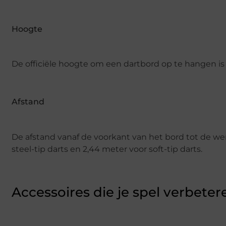
Hoogte
De officiële hoogte om een dartbord op te hangen is 
Afstand
De afstand vanaf de voorkant van het bord tot de we
steel-tip darts en 2,44 meter voor soft-tip darts.
Accessoires die je spel verbeter