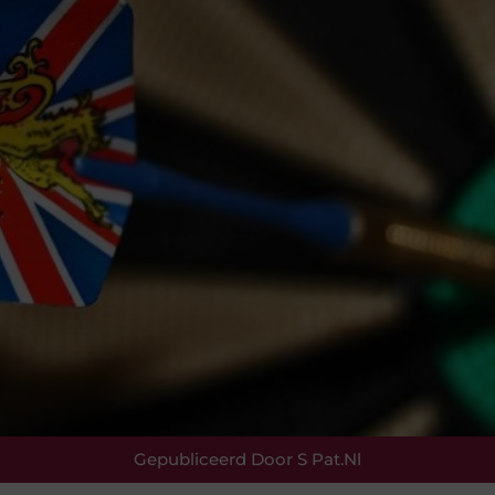
Gepubliceerd Door S Pat.nl