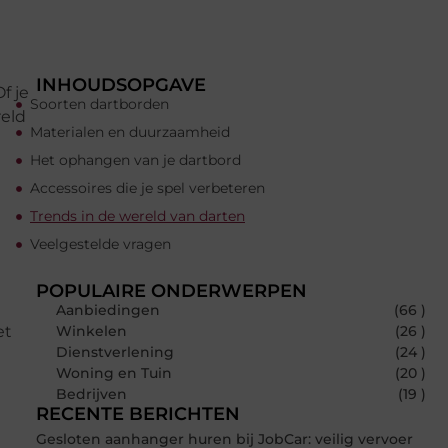
INHOUDSOPGAVE
f je
Soorten dartborden
reld
Materialen en duurzaamheid
Het ophangen van je dartbord
Accessoires die je spel verbeteren
Trends in de wereld van darten
Veelgestelde vragen
POPULAIRE ONDERWERPEN
Aanbiedingen
(66 )
et
Winkelen
(26 )
Dienstverlening
(24 )
Woning en Tuin
(20 )
Bedrijven
(19 )
RECENTE BERICHTEN
Gesloten aanhanger huren bij JobCar: veilig vervoer