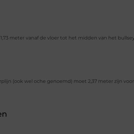
1,73 meter vanaf de vloer tot het midden van het bullsey
rplijn (ook wel oche genoemd) moet 2,37 meter zijn voor
en