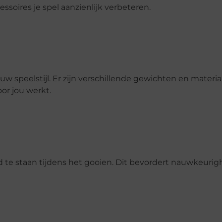
ssoires je spel aanzienlijk verbeteren.
uw speelstijl. Er zijn verschillende gewichten en materi
or jou werkt.
d te staan tijdens het gooien. Dit bevordert nauwkeurig