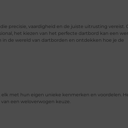
e precisie, vaardigheid en de juiste uitrusting vereist. O
onal, het kiezen van het perfecte dartbord kan een we
en in de wereld van dartborden en ontdekken hoe je de
ar, elk met hun eigen unieke kenmerken en voordelen. H
en van een weloverwogen keuze.