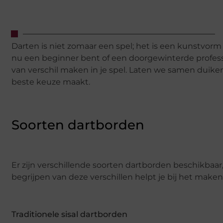
Darten is niet zomaar een spel; het is een kunstvorm di
nu een beginner bent of een doorgewinterde professi
van verschil maken in je spel. Laten we samen duik
beste keuze maakt.
Soorten dartborden
Er zijn verschillende soorten dartborden beschikba
begrijpen van deze verschillen helpt je bij het mak
Traditionele sisal dartborden