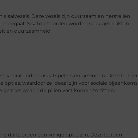
isalvezels. Deze vezels zijn duurzaam en herstellen
er meegaat. Sisal dartborden worden vaak gebruikt in
eit en duurzaamheid.
it, vooral onder casual spelers en gezinnen. Deze borde
opties, waardoor ze ideaal zijn voor sociale bijeenkoms
 gaatjes waarin de pijlen vast komen te zitten.
e dartborden een veilige optie zijn. Deze borden