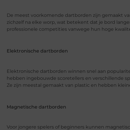
De meest voorkomende dartborden zijn gemaakt van s
zichzelf na elke worp, wat betekent dat je bord lang
professionele competities vanwege hun hoge kwalit
Elektronische dartborden
Elektronische dartborden winnen snel aan popularite
hebben ingebouwde scoretellers en verschillende spel
Ze zijn meestal gemaakt van plastic en hebben kleine
Magnetische dartborden
Voor jongere spelers of beginners kunnen magnetisch