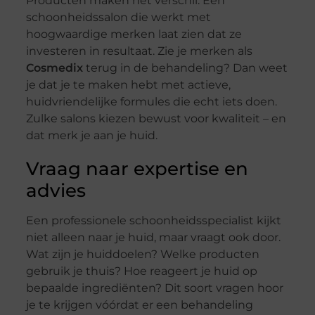
Producten maken het verschil. Een
schoonheidssalon die werkt met
hoogwaardige merken laat zien dat ze
investeren in resultaat. Zie je merken als
Cosmedix
terug in de behandeling? Dan weet
je dat je te maken hebt met actieve,
huidvriendelijke formules die echt iets doen.
Zulke salons kiezen bewust voor kwaliteit – en
dat merk je aan je huid.
Vraag naar expertise en
advies
Een professionele schoonheidsspecialist kijkt
niet alleen naar je huid, maar vraagt ook door.
Wat zijn je huiddoelen? Welke producten
gebruik je thuis? Hoe reageert je huid op
bepaalde ingrediënten? Dit soort vragen hoor
je te krijgen vóórdat er een behandeling