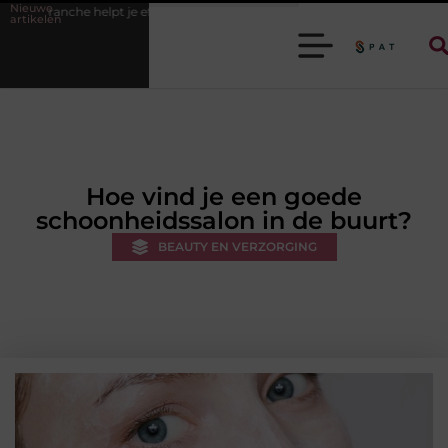
Nieuwe
 je efficiënter werken
Stijlvolle heren sneakers voor een sportieve life
artikelen
Hoe vind je een goede
schoonheidssalon in de buurt?
BEAUTY EN VERZORGING