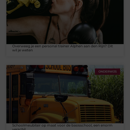
Overweeg je een personal trainer Alphen aan den Rijn? Dit
wil je weten
ONDERWIJS
Schoolmeubilair op maat voor de basisschool, een enorm
verschil