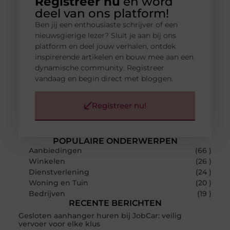
Registreer nu
en word
deel van ons platform!
Ben jij een enthousiaste schrijver of een
nieuwsgierige lezer? Sluit je aan bij ons
platform en deel jouw verhalen, ontdek
inspirerende artikelen en bouw mee aan een
dynamische community. Registreer
vandaag en begin direct met bloggen.
Registreer nu!
POPULAIRE ONDERWERPEN
Aanbiedingen
(66 )
Winkelen
(26 )
Dienstverlening
(24 )
Woning en Tuin
(20 )
Bedrijven
(19 )
RECENTE BERICHTEN
Gesloten aanhanger huren bij JobCar: veilig
vervoer voor elke klus