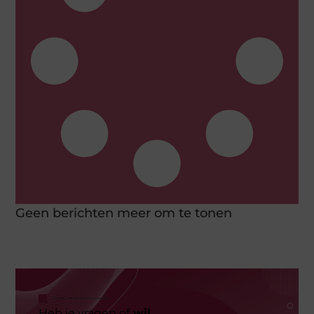
Geen berichten meer om te tonen
Heb je vragen of
wil