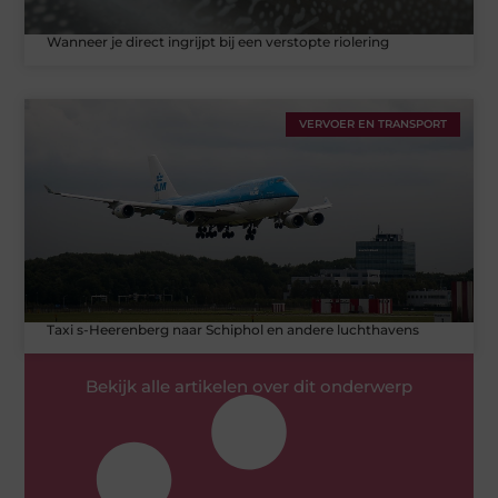
Wanneer je direct ingrijpt bij een verstopte riolering
VERVOER EN TRANSPORT
Taxi s-Heerenberg naar Schiphol en andere luchthavens
Bekijk alle artikelen over dit onderwerp