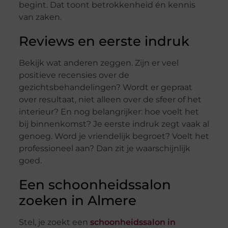
begint. Dat toont betrokkenheid én kennis
van zaken.
Reviews en eerste indruk
Bekijk wat anderen zeggen. Zijn er veel
positieve recensies over de
gezichtsbehandelingen? Wordt er gepraat
over resultaat, niet alleen over de sfeer of het
interieur? En nog belangrijker: hoe voelt het
bij binnenkomst? Je eerste indruk zegt vaak al
genoeg. Word je vriendelijk begroet? Voelt het
professioneel aan? Dan zit je waarschijnlijk
goed.
Een schoonheidssalon
zoeken in Almere
Stel, je zoekt een
schoonheidssalon in