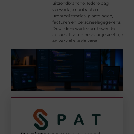
uitzendbranche. Iedere dag
verwerk je contracten,
urenregistraties, plaatsingen,
facturen en personeelsgegevens.
Door deze werkzaamheden te
automatiseren bespaar je veel tijd
en verklein je de kans