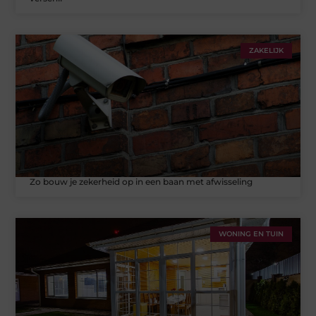
ZAKELIJK
Zo bouw je zekerheid op in een baan met afwisseling
WONING EN TUIN