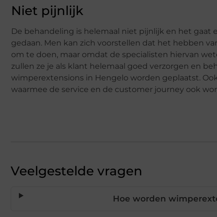
Niet pijnlijk
De behandeling is helemaal niet pijnlijk en het gaat 
gedaan. Men kan zich voorstellen dat het hebben van 
om te doen, maar omdat de specialisten hiervan we
zullen ze je als klant helemaal goed verzorgen en be
wimperextensions in Hengelo worden geplaatst. Ook k
waarmee de service en de customer journey ook wor
Veelgestelde vragen
Hoe worden wimperexte