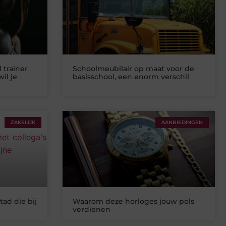
 trainer
Schoolmeubilair op maat voor de
il je
basisschool, een enorm verschil
ZAKELIJK
AANBIEDINGEN
tad die bij
Waarom deze horloges jouw pols
verdienen