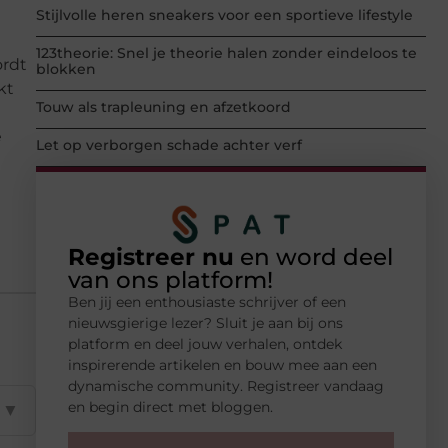
Stijlvolle heren sneakers voor een sportieve lifestyle
123theorie: Snel je theorie halen zonder eindeloos te
ordt
blokken
kt
Touw als trapleuning en afzetkoord
e
Let op verborgen schade achter verf
Registreer nu
en word deel
van ons platform!
Ben jij een enthousiaste schrijver of een
nieuwsgierige lezer? Sluit je aan bij ons
platform en deel jouw verhalen, ontdek
inspirerende artikelen en bouw mee aan een
dynamische community. Registreer vandaag
en begin direct met bloggen.
▼