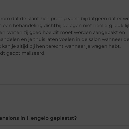
erom dat de klant zich prettig voelt bij datgeen dat er w
een behandeling dichtbij de ogen niet heel erg leuk lij
ten, weten zij goed hoe dit moet worden aangepakt en
handelen en je thuis laten voelen in de salon wanneer d
an je altijd bij hen terecht wanneer je vragen hebt,
dt geoptimaliseerd.
nsions in Hengelo geplaatst?