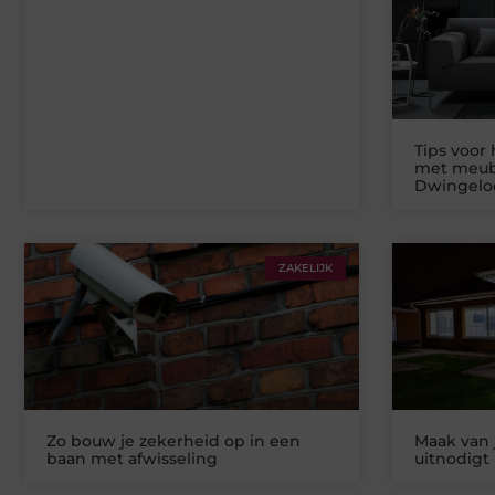
Tips voor 
met meub
Dwingelo
ZAKELIJK
Zo bouw je zekerheid op in een
Maak van 
baan met afwisseling
uitnodigt