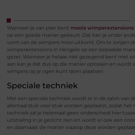
Wanneer je van plan bent
mooie wimperextensions 
op een goede manier gebeurt. Dat kan je onder ander
vorm van de wimpers mooi uitkomt. Om te zorgen dat
wimperextensions in Hengelo op een bepaalde manier g
gezet. Wanneer je helaas niet gezegend bent met wim
aan kan je dat dus op die manier oplossen en wordt 
wimpers op je ogen kunt laten plaatsen.
Speciale techniek
Met een speciale techniek wordt er in de salon van 
allemaal stuk voor stuk worden geplaatst, zodat het 
techniek zal je helemaal geen onderscheid hier tus
uitstraling in je gezicht zien en wordt er ook een c
en daarnaast de manier waarop deze worden geplaatst.