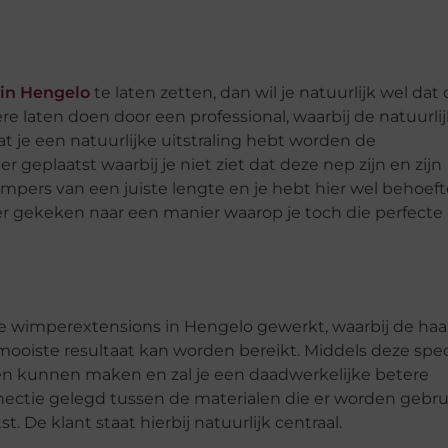
in Hengelo
te laten zetten, dan wil je natuurlijk wel dat 
e laten doen door een professional, waarbij de natuurli
 je een natuurlijke uitstraling hebt worden de
eplaatst waarbij je niet ziet dat deze nep zijn en zijn
pers van een juiste lengte en je hebt hier wel behoeft
er gekeken naar een manier waarop je toch die perfecte
de wimperextensions in Hengelo gewerkt, waarbij de haa
mooiste resultaat kan worden bereikt. Middels deze spec
sen kunnen maken en zal je een daadwerkelijke betere
onnectie gelegd tussen de materialen die er worden gebru
 De klant staat hierbij natuurlijk centraal.