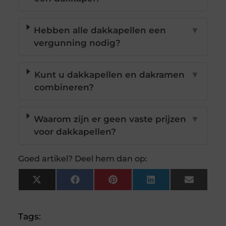
Hebben alle dakkapellen een
▼
vergunning nodig?
Kunt u dakkapellen en dakramen
▼
combineren?
Waarom zijn er geen vaste prijzen
▼
voor dakkapellen?
Goed artikel? Deel hem dan op:
X
Facebook
Pinterest
LinkedIn
Email
(Twitter)
Tags: