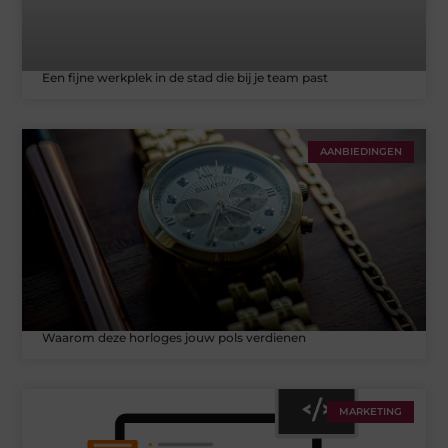
Een fijne werkplek in de stad die bij je team past
AANBIEDINGEN
Waarom deze horloges jouw pols verdienen
MARKETING