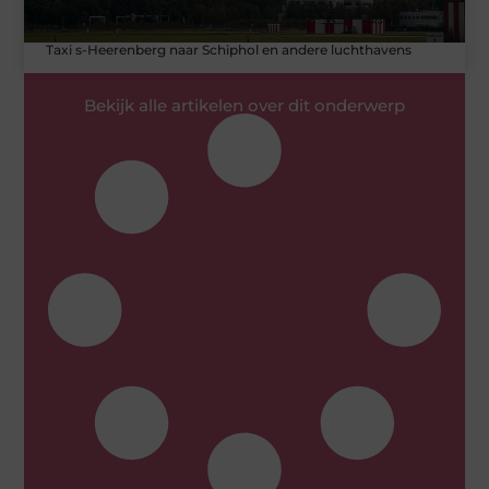
Taxi s-Heerenberg naar Schiphol en andere luchthavens
Bekijk alle artikelen over dit onderwerp