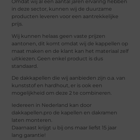
Omdat wij al een aantal jaren ervaring hebben
in deze sector, kunnen wij de duurzame
producten leveren voor een aantrekkelijke
prijs.
Wij kunnen helaas geen vaste prijzen
aantonen, dit komt omdat wij de kappellen op
maat maken en de klant kan het materiaal zelf
uitkiezen. Geen enkel product is dus
standaard.
De dakkapellen die wij aanbieden zijn o.a. van
kunststof en hardhout, er is ook een
mogelijkheid om deze 2 te combineren.
Iedereen in Nederland kan door
dakkapellen.pro de kapellen en dakramen
laten monteren.
Daarnaast krijgt u bij ons maar liefst 15 jaar
lang garantie!