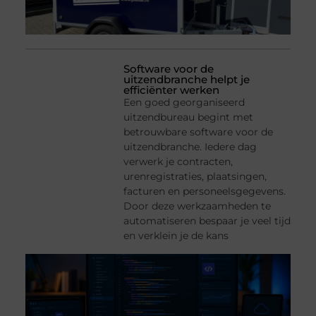
Software voor de
uitzendbranche helpt je
efficiënter werken
Een goed georganiseerd
uitzendbureau begint met
betrouwbare software voor de
uitzendbranche. Iedere dag
verwerk je contracten,
urenregistraties, plaatsingen,
facturen en personeelsgegevens.
Door deze werkzaamheden te
automatiseren bespaar je veel tijd
en verklein je de kans