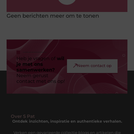
Geen berichten meer om te tonen
Heb je vragen of
wil
je met ons
Neem contact op
samenwerken?
Neem gerust
contact met ons op!
Over S Pat
Ontdek inzichten, inspiratie en authentieke verhalen.
Verken een gevarieerde collectie blogs en artikelen die