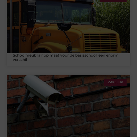
Schoolmeubilair op maat voor de basisschool, een enorm
verschil
ZAKELIJK