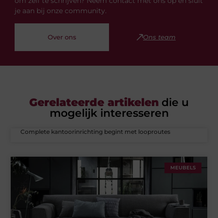
om zelf te schrijven? Neem contact met ons op en sluit
je aan bij onze community.
Over ons
Ons team
Gerelateerde artikelen
die u
mogelijk interesseren
Complete kantoorinrichting begint met looproutes
MEUBELS