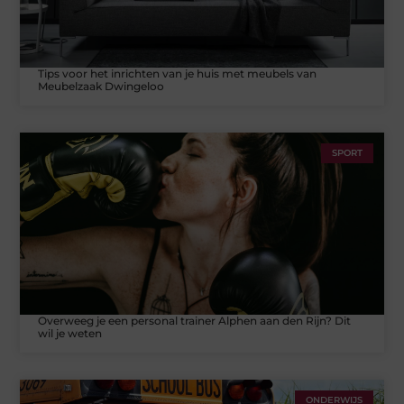
Tips voor het inrichten van je huis met meubels van
Meubelzaak Dwingeloo
SPORT
Overweeg je een personal trainer Alphen aan den Rijn? Dit
wil je weten
ONDERWIJS