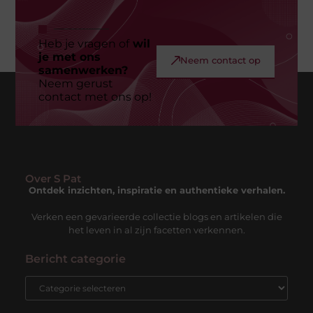
Heb je vragen of
wil
je met ons
Neem contact op
samenwerken?
Neem gerust
contact met ons op!
Over S Pat
Ontdek inzichten, inspiratie en authentieke verhalen.
Verken een gevarieerde collectie blogs en artikelen die
het leven in al zijn facetten verkennen.
Bericht categorie