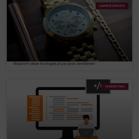
AANBIEDINGEN
Waarom deze horloges jouw pols verdienen
MARKETING