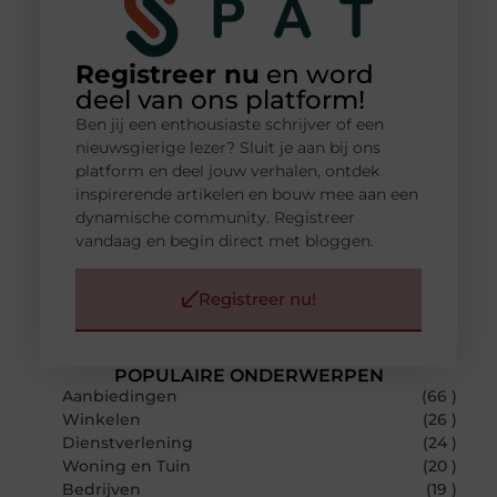
Registreer nu
en word
deel van ons platform!
Ben jij een enthousiaste schrijver of een
nieuwsgierige lezer? Sluit je aan bij ons
platform en deel jouw verhalen, ontdek
inspirerende artikelen en bouw mee aan een
dynamische community. Registreer
vandaag en begin direct met bloggen.
Registreer nu!
POPULAIRE ONDERWERPEN
Aanbiedingen
(66 )
Winkelen
(26 )
Dienstverlening
(24 )
Woning en Tuin
(20 )
Bedrijven
(19 )