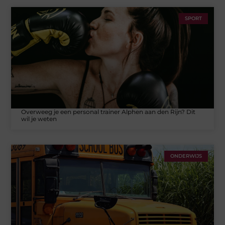
SPORT
Overweeg je een personal trainer Alphen aan den Rijn? Dit
wil je weten
ONDERWIJS