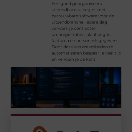
Een goed georganiseerd
uitzendbureau begint met
betrouwbare software voor de
uitzendbranche. Iedere dag
verwerk je contracten,
urenregistraties, plaatsingen,
facturen en personeelsgegevens.
Door deze werkzaamheden te
automatiseren bespaar je veel tijd
en verklein je de kans