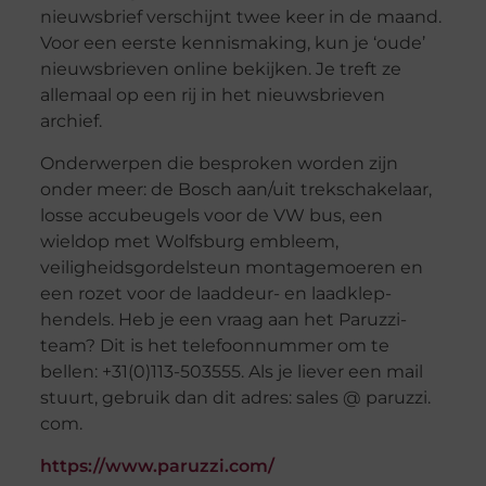
nieuwsbrief verschijnt twee keer in de maand.
Voor een eerste kennismaking, kun je ‘oude’
nieuwsbrieven online bekijken. Je treft ze
allemaal op een rij in het nieuwsbrieven
archief.
Onderwerpen die besproken worden zijn
onder meer: de Bosch aan/uit trekschakelaar,
losse accubeugels voor de VW bus, een
wieldop met Wolfsburg embleem,
veiligheidsgordelsteun montagemoeren en
een rozet voor de laaddeur- en laadklep-
hendels. Heb je een vraag aan het Paruzzi-
team? Dit is het telefoonnummer om te
bellen: +31(0)113-503555. Als je liever een mail
stuurt, gebruik dan dit adres: sales @ paruzzi.
com.
https://www.paruzzi.com/