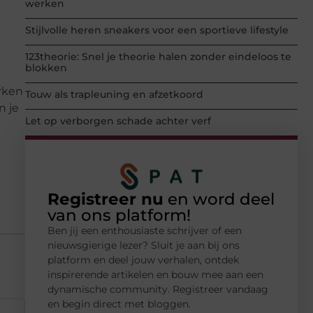
werken
Stijlvolle heren sneakers voor een sportieve lifestyle
123theorie: Snel je theorie halen zonder eindeloos te
blokken
urken
Touw als trapleuning en afzetkoord
n je
Let op verborgen schade achter verf
Registreer nu
en word deel
van ons platform!
Ben jij een enthousiaste schrijver of een
nieuwsgierige lezer? Sluit je aan bij ons
platform en deel jouw verhalen, ontdek
inspirerende artikelen en bouw mee aan een
dynamische community. Registreer vandaag
en begin direct met bloggen.