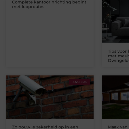
Complete kantoorinrichting begint
met looproutes
Tips voor 
met meub
Dwingelo
ZAKELIJK
Zo bouw je zekerheid op in een
Maak van 