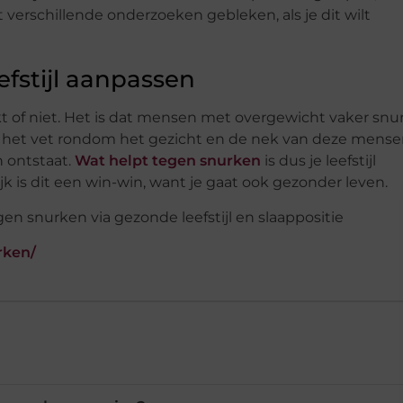
verschillende onderzoeken gebleken, als je dit wilt
efstijl aanpassen
nurkt of niet. Het is dat mensen met overgewicht vaker sn
t het vet rondom het gezicht en de nek van deze mense
 ontstaat.
Wat helpt tegen snurken
is dus je leefstijl
k is dit een win-win, want je gaat ook gezonder leven.
rken/