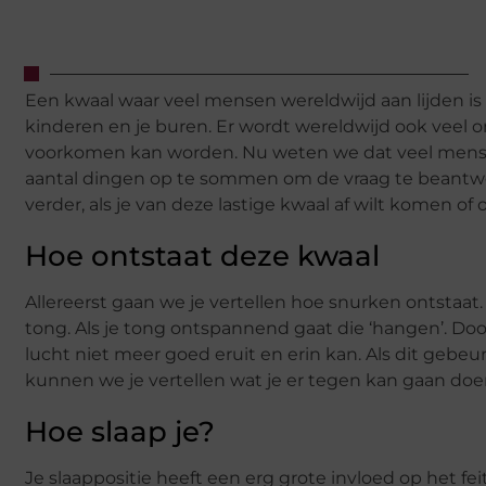
Een kwaal waar veel mensen wereldwijd aan lijden is snu
kinderen en je buren. Er wordt wereldwijd ook veel 
voorkomen kan worden. Nu weten we dat veel mense
aantal dingen op te sommen om de vraag te beantwo
verder, als je van deze lastige kwaal af wilt komen of
Hoe ontstaat deze kwaal
Allereerst gaan we je vertellen hoe snurken ontstaat.
tong. Als je tong ontspannend gaat die ‘hangen’. Do
lucht niet meer goed eruit en erin kan. Als dit geb
kunnen we je vertellen wat je er tegen kan gaan doe
Hoe slaap je?
Je slaappositie heeft een erg grote invloed op het fei