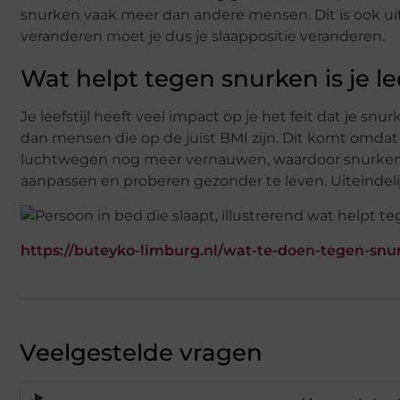
snurken vaak meer dan andere mensen. Dit is ook uit 
veranderen moet je dus je slaappositie veranderen.
Wat helpt tegen snurken is je le
Je leefstijl heeft veel impact op je het feit dat je s
dan mensen die op de juist BMI zijn. Dit komt omda
luchtwegen nog meer vernauwen, waardoor snurken
aanpassen en proberen gezonder te leven. Uiteindelij
https://buteyko-limburg.nl/wat-te-doen-tegen-snu
Veelgestelde vragen