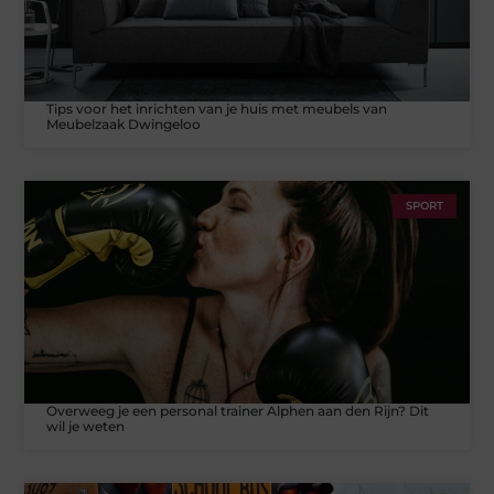
Tips voor het inrichten van je huis met meubels van
Meubelzaak Dwingeloo
SPORT
Overweeg je een personal trainer Alphen aan den Rijn? Dit
wil je weten