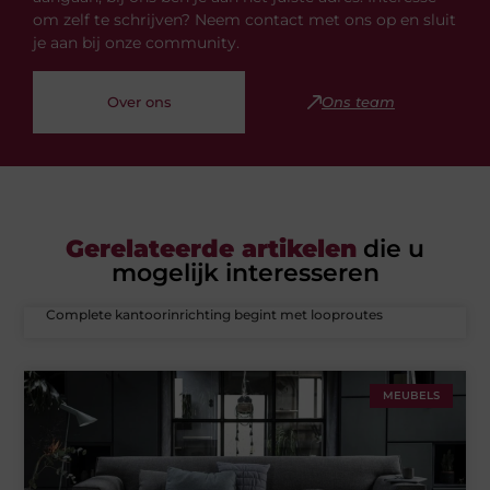
om zelf te schrijven? Neem contact met ons op en sluit
je aan bij onze community.
Over ons
Ons team
Gerelateerde artikelen
die u
mogelijk interesseren
Complete kantoorinrichting begint met looproutes
MEUBELS