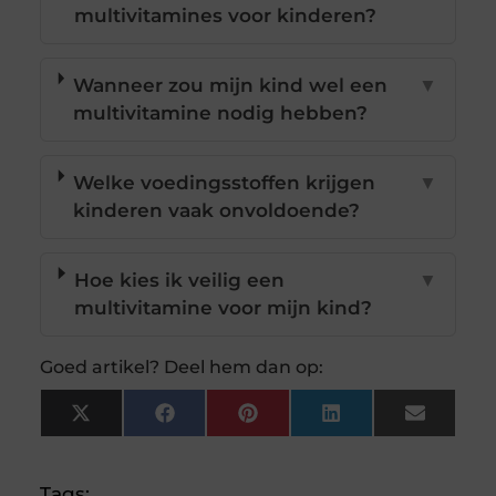
multivitamines voor kinderen?
Wanneer zou mijn kind wel een
▼
multivitamine nodig hebben?
Welke voedingsstoffen krijgen
▼
kinderen vaak onvoldoende?
Hoe kies ik veilig een
▼
multivitamine voor mijn kind?
Goed artikel? Deel hem dan op:
X
Facebook
Pinterest
LinkedIn
Email
(Twitter)
Tags: