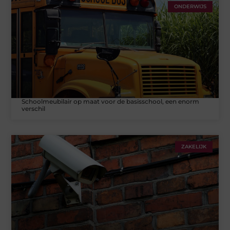
ONDERWIJS
Schoolmeubilair op maat voor de basisschool, een enorm
verschil
ZAKELIJK