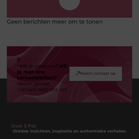
Geen berichten meer om te tonen
Heb je vragen of
wil
je met ons
Neem contact op
samenwerken?
Neem gerust
contact met ons op!
Over S Pat
Ontdek inzichten, inspiratie en authentieke verhalen.