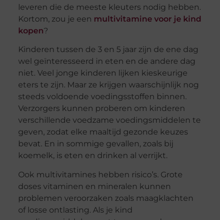
leveren die de meeste kleuters nodig hebben.
Kortom, zou je een
multivitamine voor je kind
kopen
?
Kinderen tussen de 3 en 5 jaar zijn de ene dag
wel geïnteresseerd in eten en de andere dag
niet. Veel jonge kinderen lijken kieskeurige
eters te zijn. Maar ze krijgen waarschijnlijk nog
steeds voldoende voedingsstoffen binnen.
Verzorgers kunnen proberen om kinderen
verschillende voedzame voedingsmiddelen te
geven, zodat elke maaltijd gezonde keuzes
bevat. En in sommige gevallen, zoals bij
koemelk, is eten en drinken al verrijkt.
Ook multivitamines hebben risico’s. Grote
doses vitaminen en mineralen kunnen
problemen veroorzaken zoals maagklachten
of losse ontlasting. Als je kind