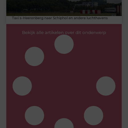
Taxi s-Heerenberg naar Schiphol en andere luchthavens
Bekijk alle artikelen over dit onderwerp