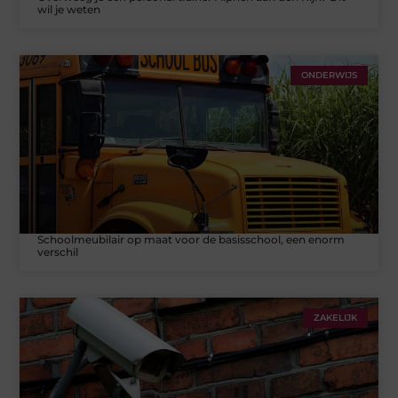
wil je weten
ONDERWIJS
Schoolmeubilair op maat voor de basisschool, een enorm
verschil
ZAKELIJK