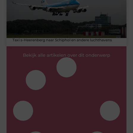
Taxi s-Heerenberg naar Schiphol en andere luchthavens
Bekijk alle artikelen over dit onderwerp