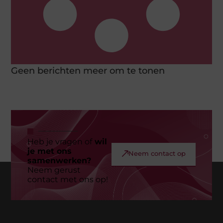
Geen berichten meer om te tonen
Heb je vragen of
wil
je met ons
Neem contact op
samenwerken?
Neem gerust
contact met ons op!