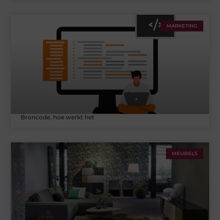
MARKETING
Broncode, hoe werkt het
MEUBELS