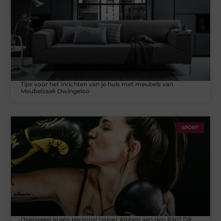
Tips voor het inrichten van je huis met meubels van
Meubelzaak Dwingeloo
SPORT
Overweeg je een personal trainer Alphen aan den Rijn? Dit