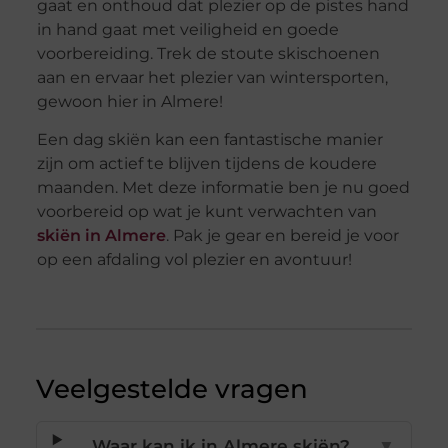
gaat en onthoud dat plezier op de pistes hand
in hand gaat met veiligheid en goede
voorbereiding. Trek de stoute skischoenen
aan en ervaar het plezier van wintersporten,
gewoon hier in Almere!
Een dag skiën kan een fantastische manier
zijn om actief te blijven tijdens de koudere
maanden. Met deze informatie ben je nu goed
voorbereid op wat je kunt verwachten van
skiën in Almere
. Pak je gear en bereid je voor
op een afdaling vol plezier en avontuur!
Veelgestelde vragen
Waar kan ik in Almere skiën?
▼