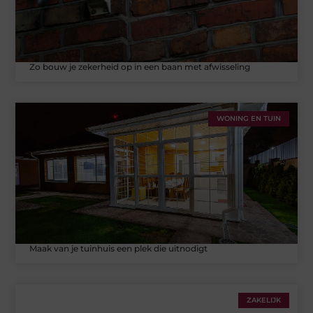
Zo bouw je zekerheid op in een baan met afwisseling
WONING EN TUIN
Maak van je tuinhuis een plek die uitnodigt
ZAKELIJK