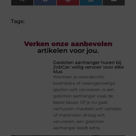
X
Facebook
Pinterest
LinkedIn
Email
(Twitter)
Tags:
Verken onze aanbevolen
artikelen voor jou.
Gesloten aanhanger huren bij
JobCar: veilig vervoer voor elke
klus
Wanneer je waardevolle,
kwetsbare of weersgevoelige
spullen wilt vervoeren, is een
gesloten aanhanger vaak de
beste keuze. Of je nu gaat
verhuizen, meubels wilt ophalen
of materialen droog wilt
vervoeren, een gesloten
aanhanger biedt extra