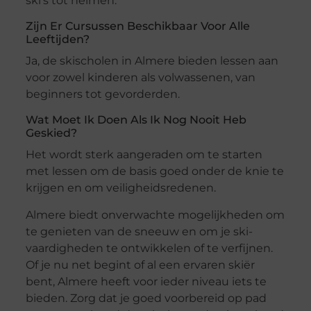
ski’s tot helmen.
Zijn Er Cursussen Beschikbaar Voor Alle
Leeftijden?
Ja, de skischolen in Almere bieden lessen aan
voor zowel kinderen als volwassenen, van
beginners tot gevorderden.
Wat Moet Ik Doen Als Ik Nog Nooit Heb
Geskied?
Het wordt sterk aangeraden om te starten
met lessen om de basis goed onder de knie te
krijgen en om veiligheidsredenen.
Almere biedt onverwachte mogelijkheden om
te genieten van de sneeuw en om je ski-
vaardigheden te ontwikkelen of te verfijnen.
Of je nu net begint of al een ervaren skiër
bent, Almere heeft voor ieder niveau iets te
bieden. Zorg dat je goed voorbereid op pad