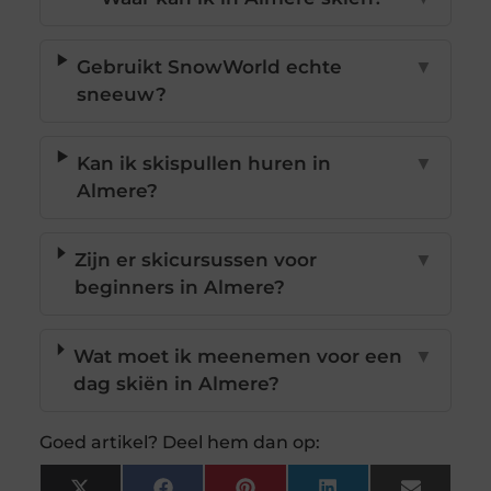
Gebruikt SnowWorld echte
▼
sneeuw?
Kan ik skispullen huren in
▼
Almere?
Zijn er skicursussen voor
▼
beginners in Almere?
Wat moet ik meenemen voor een
▼
dag skiën in Almere?
Goed artikel? Deel hem dan op: