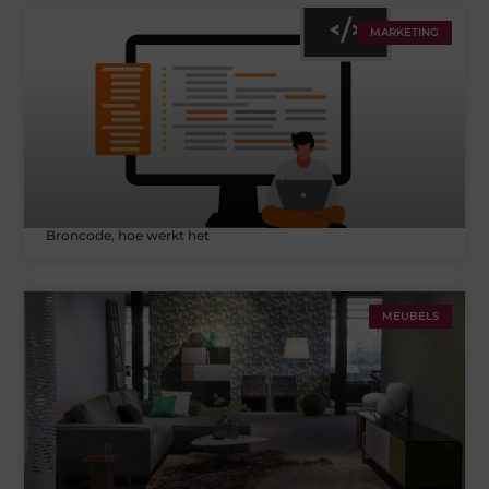
MARKETING
Broncode, hoe werkt het
MEUBELS