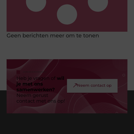
Geen berichten meer om te tonen
Heb je vragen of
wil
je met ons
Neem contact op
samenwerken?
Neem gerust
contact met ons op!