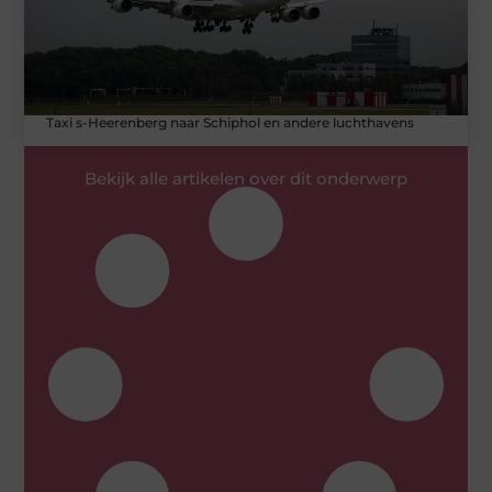
Taxi s-Heerenberg naar Schiphol en andere luchthavens
Bekijk alle artikelen over dit onderwerp