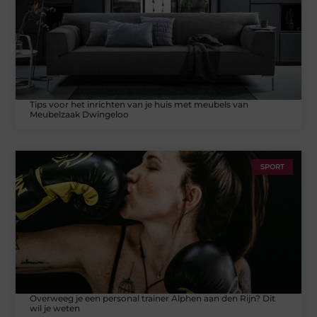
Tips voor het inrichten van je huis met meubels van
Meubelzaak Dwingeloo
SPORT
Overweeg je een personal trainer Alphen aan den Rijn? Dit
wil je weten