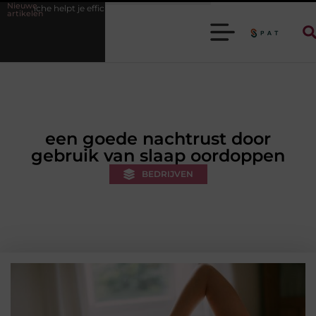
Nieuwe
 efficiënter werken
Stijlvolle heren sneakers voor een sportieve lifesty
artikelen
een goede nachtrust door
gebruik van slaap oordoppen
BEDRIJVEN