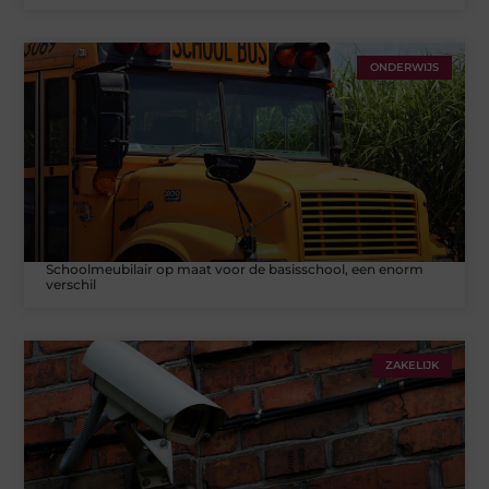
ONDERWIJS
Schoolmeubilair op maat voor de basisschool, een enorm
verschil
ZAKELIJK