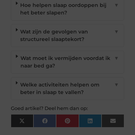
Hoe helpen slaap oordoppen bij
▼
het beter slapen?
Wat zijn de gevolgen van
▼
structureel slaaptekort?
Wat moet ik vermijden voordat ik
▼
naar bed ga?
Welke activiteiten helpen om
▼
beter in slaap te vallen?
Goed artikel? Deel hem dan op:
X
Facebook
Pinterest
LinkedIn
Email
(Twitter)