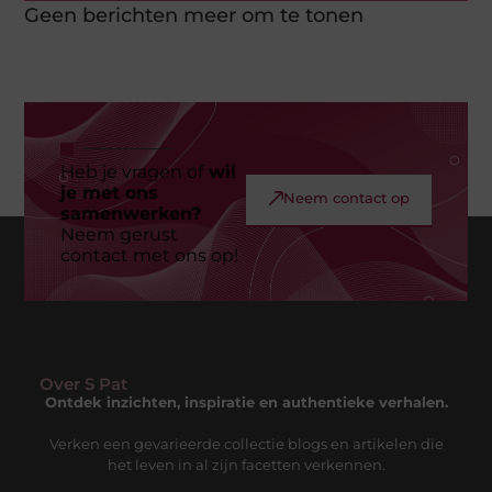
Geen berichten meer om te tonen
Heb je vragen of
wil
je met ons
Neem contact op
samenwerken?
Neem gerust
contact met ons op!
Over S Pat
Ontdek inzichten, inspiratie en authentieke verhalen.
Verken een gevarieerde collectie blogs en artikelen die
het leven in al zijn facetten verkennen.