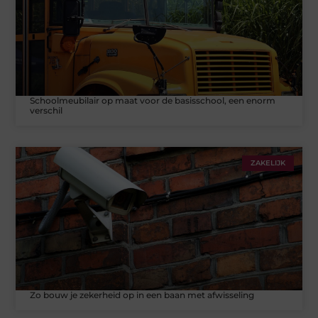
Schoolmeubilair op maat voor de basisschool, een enorm
verschil
ZAKELIJK
Zo bouw je zekerheid op in een baan met afwisseling