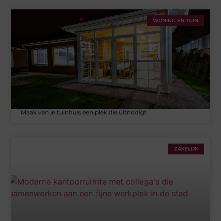
WONING EN TUIN
Maak van je tuinhuis een plek die uitnodigt
ZAKELIJK