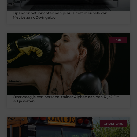
Tips voor het inrichten van je huis met meubels van
Meubelzaak Dwingeloo
SPORT
Overweeg je een personal trainer Alphen aan den Rijn? Dit
wil je weten
ONDERWIJS