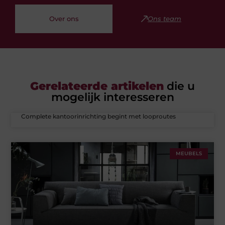
Over ons
Ons team
Gerelateerde artikelen
die u
mogelijk interesseren
Complete kantoorinrichting begint met looproutes
MEUBELS