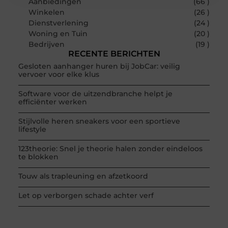
Aanbiedingen
(66 )
Winkelen
(26 )
Dienstverlening
(24 )
Woning en Tuin
(20 )
Bedrijven
(19 )
RECENTE BERICHTEN
Gesloten aanhanger huren bij JobCar: veilig
vervoer voor elke klus
Software voor de uitzendbranche helpt je
efficiënter werken
Stijlvolle heren sneakers voor een sportieve
lifestyle
123theorie: Snel je theorie halen zonder eindeloos
te blokken
Touw als trapleuning en afzetkoord
Let op verborgen schade achter verf