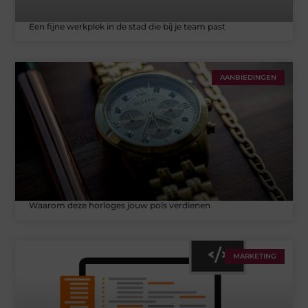
Een fijne werkplek in de stad die bij je team past
AANBIEDINGEN
Waarom deze horloges jouw pols verdienen
MARKETING