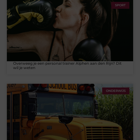
SPORT
Overweeg je een personal trainer Alphen aan den Rijn? Dit
wil je weten
ONDERWIJS