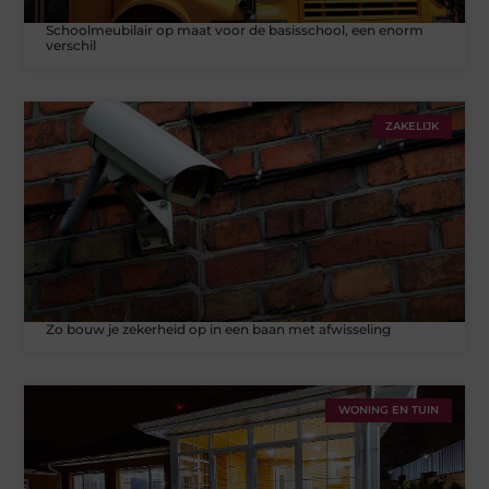
Schoolmeubilair op maat voor de basisschool, een enorm
verschil
ZAKELIJK
Zo bouw je zekerheid op in een baan met afwisseling
WONING EN TUIN