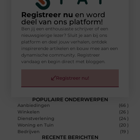
Registreer nu
en word
deel van ons platform!
Ben jij een enthousiaste schrijver of een
nieuwsgierige lezer? Sluit je aan bij ons
platform en deel jouw verhalen, ontdek
inspirerende artikelen en bouw mee aan een
dynamische community. Registreer
vandaag en begin direct met bloggen.
Registreer nu!
POPULAIRE ONDERWERPEN
Aanbiedingen
(66 )
Winkelen
(26 )
Dienstverlening
(24 )
Woning en Tuin
(20 )
Bedrijven
(19 )
RECENTE BERICHTEN