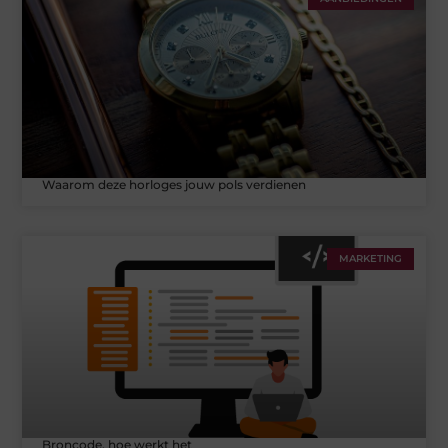
Waarom deze horloges jouw pols verdienen
MARKETING
Broncode, hoe werkt het