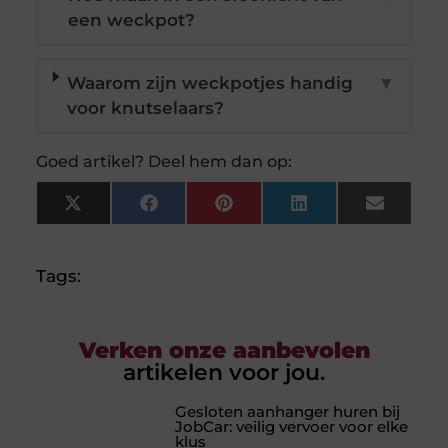
een weckpot?
Waarom zijn weckpotjes handig
▼
voor knutselaars?
Goed artikel? Deel hem dan op:
X
Facebook
Pinterest
LinkedIn
Email
(Twitter)
Tags:
Verken onze aanbevolen
artikelen voor jou.
Gesloten aanhanger huren bij
JobCar: veilig vervoer voor elke
klus