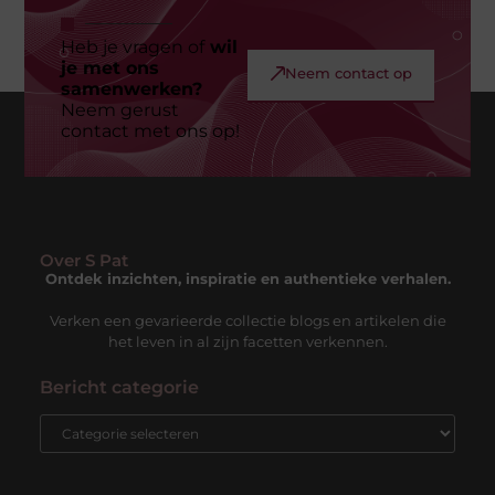
Heb je vragen of
wil
je met ons
Neem contact op
samenwerken?
Neem gerust
contact met ons op!
Over S Pat
Ontdek inzichten, inspiratie en authentieke verhalen.
Verken een gevarieerde collectie blogs en artikelen die
het leven in al zijn facetten verkennen.
Bericht categorie