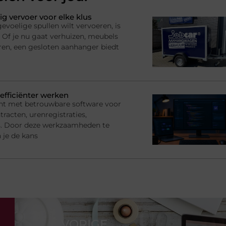
ig vervoer voor elke klus
voelige spullen wilt vervoeren, is
 Of je nu gaat verhuizen, meubels
ren, een gesloten aanhanger biedt
efficiënter werken
nt met betrouwbare software voor
racten, urenregistraties,
s. Door deze werkzaamheden te
 je de kans
VORIGE