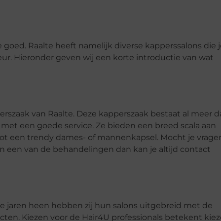
lte goed. Raalte heeft namelijk diverse kapperssalons die 
ur. Hieronder geven wij een korte introductie van wat
perszaak van Raalte. Deze kapperszaak bestaat al meer 
met een goede service. Ze bieden een breed scala aan
 tot een trendy dames- of mannenkapsel. Mocht je vrage
in een van de behandelingen dan kan je altijd contact
 de jaren heen hebben zij hun salons uitgebreid met de
cten. Kiezen voor de Hair4U professionals betekent kie