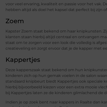
voor veel ervaring, kwaliteit en passie voor het vak.
hebben altijd als doel het kapsel dat perfect bij zijn o
Zoem
Kapster Zoem staat bekend om haar knipkunsten. Zij 
klanten staan hierbij altijd centraal en ontvangen m
staat om te zorgen voor een look die volledig is afg
creatieveling en zorgt ervoor dat je de kapper met ee
Kappertjes
Deze kapperszaak staat bekend om hun knipkunsten
kinderen zich op hun gemak voelen in de salon waar
standaard knipbeurt biedt Kappertjes ook speciale 
hierbij bijvoorbeeld kiezen voor een extra mooie vlec
bij Kappertjes laten ze de kinderen glimlachend de de
Indien je op zoek bent naar kappers in Raalte dan k