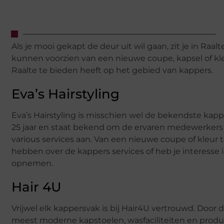
Als je mooi gekapt de deur uit wil gaan, zit je in Raa
kunnen voorzien van een nieuwe coupe, kapsel of kle
Raalte te bieden heeft op het gebied van kappers.
Eva’s Hairstyling
Eva’s Hairstyling is misschien wel de bekendste kap
25 jaar en staat bekend om de ervaren medewerkers 
various services aan. Van een nieuwe coupe of kleur
hebben over de kappers services of heb je interesse 
opnemen.
Hair 4U
Vrijwel elk kappersvak is bij Hair4U vertrouwd. Door
meest moderne kapstoelen, wasfaciliteiten en produ