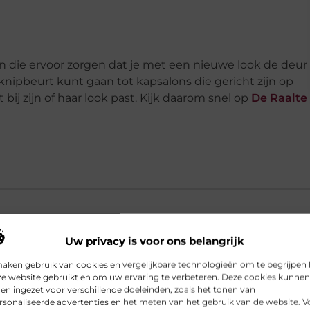
 die ervoor zorgen dat je met een nieuwe look de deur 
knipbeurt kunt gaan tot kapsalons die gericht zijn op
bij zijn of haar look past. Kijk daarom snel op
De Raalte
Uw privacy is voor ons belangrijk
maken gebruik van cookies en vergelijkbare technologieën om te begrijpen
lte zijn het meest ervaren?
ze website gebruikt en om uw ervaring te verbeteren. Deze cookies kunnen
n ingezet voor verschillende doeleinden, zoals het tonen van
sonaliseerde advertenties en het meten van het gebruik van de website. V