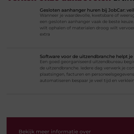
Gesloten aanhanger huren bij JobCar: veil
Wanneer je waardevolle, kwetsbare of weersge
een gesloten aanhanger vaak de beste keuze.
wilt ophalen of materialen droog wilt vervoe
extra
Software voor de uitzendbranche helpt je 
Een goed georganiseerd uitzendbureau begi
de uitzendbranche. Iedere dag verwerk je cont
plaatsingen, facturen en personeelsgegeven
automatiseren bespaar je veel tijd en verklein
Bekijk meer informatie over