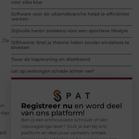
voor elke klus
Software voor de uitzendbranche helpt je efficiënter
werken
Stijlvolle heren sneakers voor een sportieve lifestyle
. De
123theorie: Snel je theorie halen zonder eindeloos te
blokken
n
Touw als trapleuning en afzetkoord
Let op verborgen schade achter verf
Registreer nu
en word deel
en
van ons platform!
Hier
Ben jij een enthousiaste schrijver of een
nieuwsgierige lezer? Sluit je aan bij ons
eed
platform en deel jouw verhalen, ontdek