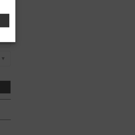
▼
▼
▼
▼