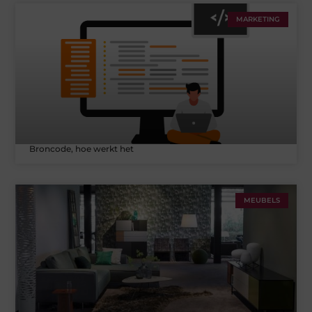
MARKETING
Broncode, hoe werkt het
MEUBELS