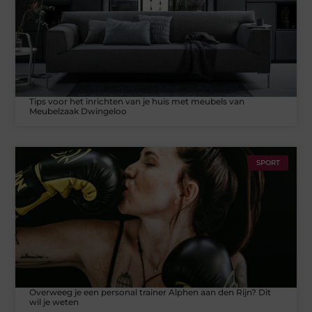
Tips voor het inrichten van je huis met meubels van
Meubelzaak Dwingeloo
SPORT
Overweeg je een personal trainer Alphen aan den Rijn? Dit
wil je weten