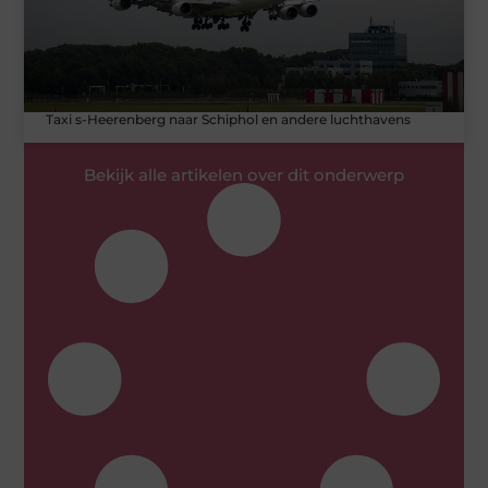
Taxi s-Heerenberg naar Schiphol en andere luchthavens
Bekijk alle artikelen over dit onderwerp