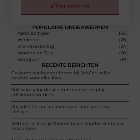
Registreer nu!
POPULAIRE ONDERWERPEN
Aanbiedingen
(66 )
Winkelen
(26 )
Dienstverlening
(24 )
Woning en Tuin
(20 )
Bedrijven
(19 )
RECENTE BERICHTEN
Gesloten aanhanger huren bij JobCar: veilig
vervoer voor elke klus
Software voor de uitzendbranche helpt je
efficiënter werken
Stijlvolle heren sneakers voor een sportieve
lifestyle
123theorie: Snel je theorie halen zonder eindeloos
te blokken