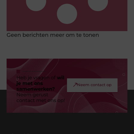
Geen berichten meer om te tonen
Heb je vragen of
wil
je met ons
Neem contact op
samenwerken?
Neem gerust
contact met ons op!