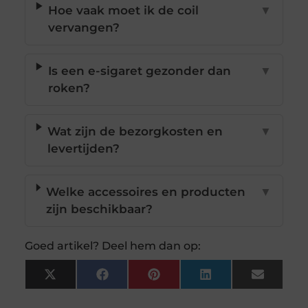
Hoe vaak moet ik de coil
▼
vervangen?
Is een e-sigaret gezonder dan
▼
roken?
Wat zijn de bezorgkosten en
▼
levertijden?
Welke accessoires en producten
▼
zijn beschikbaar?
Goed artikel? Deel hem dan op:
X
Facebook
Pinterest
LinkedIn
Email
(Twitter)