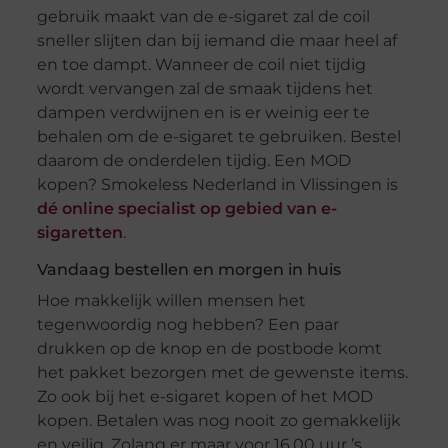
gebruik maakt van de e-sigaret zal de coil
sneller slijten dan bij iemand die maar heel af
en toe dampt. Wanneer de coil niet tijdig
wordt vervangen zal de smaak tijdens het
dampen verdwijnen en is er weinig eer te
behalen om de e-sigaret te gebruiken. Bestel
daarom de onderdelen tijdig. Een MOD
kopen? Smokeless Nederland in Vlissingen is
dé online specialist op gebied van e-
sigaretten
.
Vandaag bestellen en morgen in huis
Hoe makkelijk willen mensen het
tegenwoordig nog hebben? Een paar
drukken op de knop en de postbode komt
het pakket bezorgen met de gewenste items.
Zo ook bij het e-sigaret kopen of het MOD
kopen. Betalen was nog nooit zo gemakkelijk
en veilig. Zolang er maar voor 16.00 uur ’s