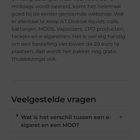
middags wordt besteld, komt het helemaal
goed bij de eerder genoemde webshop. Wat
er allemaal te koop is? Diverse liquids, coils,
batterijen, MODS, Vaporizers, CPD producten,
tankjes en e-sigaretten. Het is wel erg handig
om een bestelling van boven de 20 euro te
plaatsen, dan wordt het pakket nog gratis
thuisbezorgd ook.
Veelgestelde vragen
Wat is het verschil tussen een e-
▼
sigaret en een MOD?