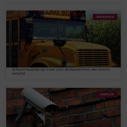
ONDERWIJS
Schoolmeubilair op maat voor de basisschool, een enorm
verschil
ZAKELIJK