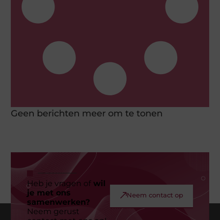
Geen berichten meer om te tonen
Heb je vragen of
wil
je met ons
Neem contact op
samenwerken?
Neem gerust