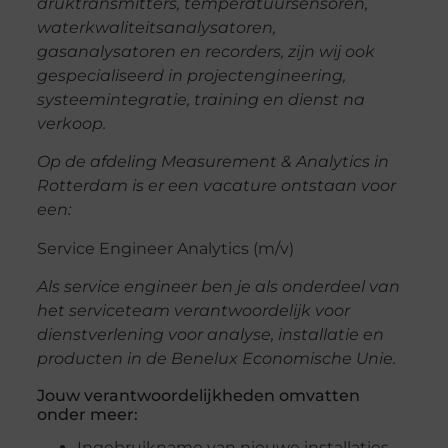
druktransmitters, temperatuursensoren,
waterkwaliteitsanalysatoren,
gasanalysatoren en recorders, zijn wij ook
gespecialiseerd in projectengineering,
systeemintegratie, training en dienst na
verkoop.
Op de afdeling Measurement & Analytics in
Rotterdam is er een vacature ontstaan voor
een:
Service Engineer Analytics (m/v)
Als service engineer ben je als onderdeel van
het serviceteam verantwoordelijk voor
dienstverlening voor analyse, installatie en
producten in de Benelux Economische Unie.
Jouw verantwoordelijkheden omvatten
onder meer:
Ingebruikname van nieuwe installaties.