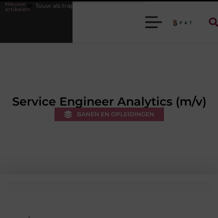
Nieuwe
 trapleuning en afzetkoord
Let op verborgen schade achter verf
artikelen
Service Engineer Analytics (m/v)
BANEN EN OPLEIDINGEN