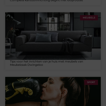
Complete kantoorinrichting begint met looproutes
MEUBELS
Tips voor het inrichten van je huis met meubels van
Meubelzaak Dwingeloo
SPORT