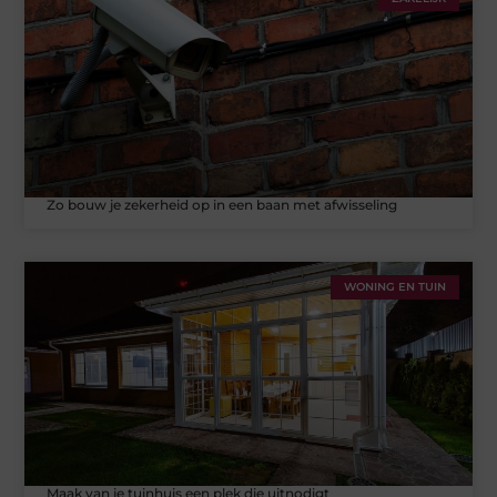
Zo bouw je zekerheid op in een baan met afwisseling
WONING EN TUIN
Maak van je tuinhuis een plek die uitnodigt