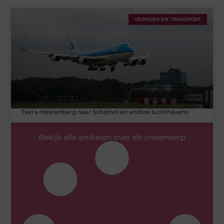
VERVOER EN TRANSPORT
Taxi s-Heerenberg naar Schiphol en andere luchthavens
Bekijk alle artikelen over dit onderwerp