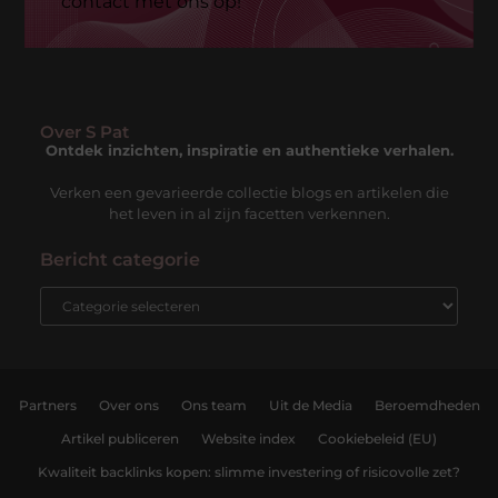
contact met ons op!
Over S Pat
Ontdek inzichten, inspiratie en authentieke verhalen.
Verken een gevarieerde collectie blogs en artikelen die
het leven in al zijn facetten verkennen.
Bericht categorie
Partners
Over ons
Ons team
Uit de Media
Beroemdheden
Artikel publiceren
Website index
Cookiebeleid (EU)
Kwaliteit backlinks kopen: slimme investering of risicovolle zet?