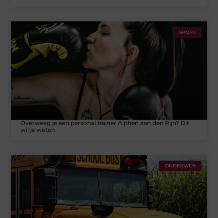
SPORT
Overweeg je een personal trainer Alphen aan den Rijn? Dit
wil je weten
ONDERWIJS