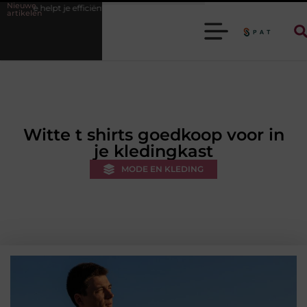
Nieuwe
fficiënter werken
Stijlvolle heren sneakers voor een sportieve lifestyle
artikelen
Witte t shirts goedkoop voor in
je kledingkast
MODE EN KLEDING