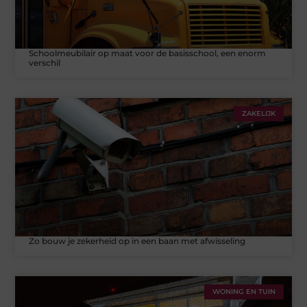
Schoolmeubilair op maat voor de basisschool, een enorm
verschil
ZAKELIJK
Zo bouw je zekerheid op in een baan met afwisseling
WONING EN TUIN