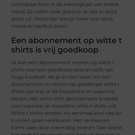
onmisbaar item in de kledingkast van iedere
mens. Ze vallen vaak goed en je ziet er altijd
goed uit. Hieronder lees je meer over deze
mooie en perfect basic!
Een abonnement op witte t
shirts is vrij goedkoop
Je kan een abonnement nemen op witte t
shirts voor een goedkoop prijs en zelfs van
hoge kwaliteit. Als je er voor kiest om een
abonnement te nemen op goedkope witte t
shirts dan kan je de frequentie en pasvorm
kiezen. Het witte shirt abonnement is ideaal
voor wanneer je meerdere witte t shirts wilt.
Witte t shirts worden nu eenmaal snel vies en
kunnen gaan verkleuren. Het verkleuren
komt vaak door overmatig zweten. Dan wordt
het shirt bij de oksels vaak geel en dan kan je