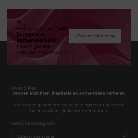
Heb je vragen of
wil
je met ons
Neem contact op
samenwerken?
Neem gerust
contact met ons op!
Over S Pat
Ontdek inzichten, inspiratie en authentieke verhalen.
Verken een gevarieerde collectie blogs en artikelen die
het leven in al zijn facetten verkennen.
Bericht categorie