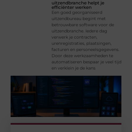
uitzendbranche helpt je
efficiënter werken
Een goed georganiseerd
uitzendbureau begint met
betrouwbare software voor de
uitzendbranche. Iedere dag
verwerk je contracten,
urenregistraties, plaatsingen,
facturen en personeelsgegevens.
Door deze werkzaamheden te
automatiseren bespaar je veel tijd
en verklein je de kans