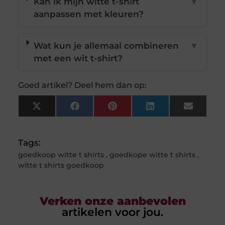
Kan ik mijn witte t-shirt
▼
aanpassen met kleuren?
Wat kun je allemaal combineren
▼
met een wit t-shirt?
Goed artikel? Deel hem dan op:
X
Facebook
Pinterest
LinkedIn
Email
(Twitter)
Tags:
goedkoop witte t shirts
,
goedkope witte t shirts
,
witte t shirts goedkoop
Verken onze aanbevolen
artikelen voor jou.