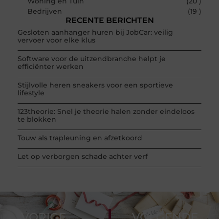
Woning en Tuin
(20 )
Bedrijven
(19 )
RECENTE BERICHTEN
Gesloten aanhanger huren bij JobCar: veilig
vervoer voor elke klus
Software voor de uitzendbranche helpt je
efficiënter werken
Stijlvolle heren sneakers voor een sportieve
lifestyle
123theorie: Snel je theorie halen zonder eindeloos
te blokken
Touw als trapleuning en afzetkoord
Let op verborgen schade achter verf
VORIGE
VOLGENDE