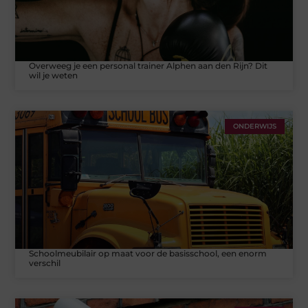
Overweeg je een personal trainer Alphen aan den Rijn? Dit
wil je weten
ONDERWIJS
Schoolmeubilair op maat voor de basisschool, een enorm
verschil