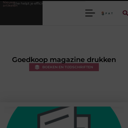
Nieuwe
e efficiënter werken
Stijlvolle heren sneakers voor een sportieve lifest
artikelen
Goedkoop magazine drukken
BOEKEN EN TIJDSCHRIFTEN