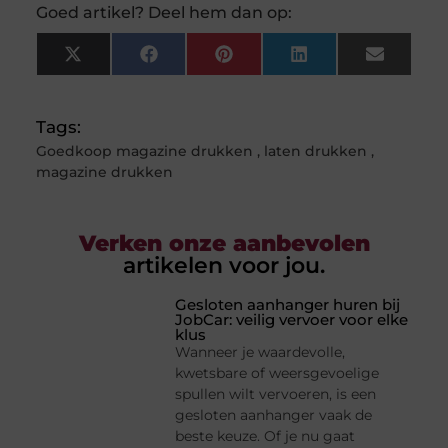
Goed artikel? Deel hem dan op:
X
Facebook
Pinterest
LinkedIn
Email
(Twitter)
Tags:
Goedkoop magazine drukken
,
laten drukken
,
magazine drukken
Verken onze aanbevolen
artikelen voor jou.
Gesloten aanhanger huren bij
JobCar: veilig vervoer voor elke
klus
Wanneer je waardevolle,
kwetsbare of weersgevoelige
spullen wilt vervoeren, is een
gesloten aanhanger vaak de
beste keuze. Of je nu gaat