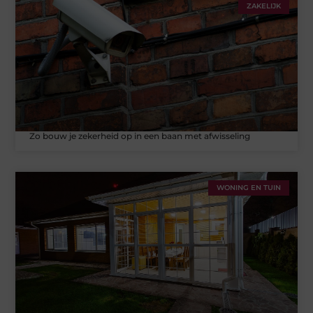
ZAKELIJK
Zo bouw je zekerheid op in een baan met afwisseling
WONING EN TUIN