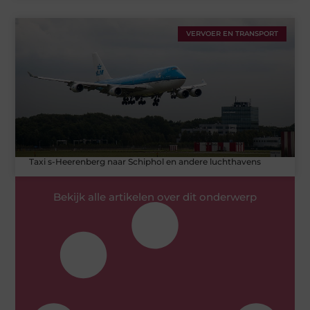
VERVOER EN TRANSPORT
Taxi s-Heerenberg naar Schiphol en andere luchthavens
Bekijk alle artikelen over dit onderwerp