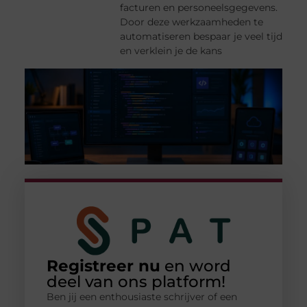
facturen en personeelsgegevens.
Door deze werkzaamheden te
automatiseren bespaar je veel tijd
en verklein je de kans
Registreer nu
en word
deel van ons platform!
Ben jij een enthousiaste schrijver of een