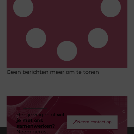
Geen berichten meer om te tonen
Heb je vragen of
wil
je met ons
Neem contact op
samenwerken?
Neem gerust