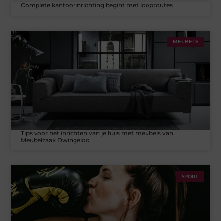
Complete kantoorinrichting begint met looproutes
MEUBELS
Tips voor het inrichten van je huis met meubels van
Meubelzaak Dwingeloo
SPORT