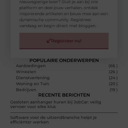
nieuwsgierige lezer? Sluit je aan bij ons
platform en deel jouw verhalen, ontdek
inspirerende artikelen en bouw mee aan een
dynamische community. Registreer
vandaag en begin direct met bloggen.
Registreer nu!
POPULAIRE ONDERWERPEN
Aanbiedingen
(66 )
Winkelen
(26 )
Dienstverlening
(24 )
Woning en Tuin
(20 )
Bedrijven
(19 )
RECENTE BERICHTEN
Gesloten aanhanger huren bij JobCar: veilig
vervoer voor elke klus
Software voor de uitzendbranche helpt je
efficiënter werken