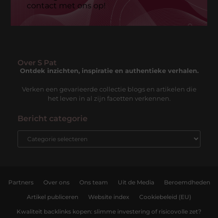
contact met ons op!
Over S Pat
Ontdek inzichten, inspiratie en authentieke verhalen.
Verken een gevarieerde collectie blogs en artikelen die
het leven in al zijn facetten verkennen.
Bericht categorie
Partners
Over ons
Ons team
Uit de Media
Beroemdheden
Artikel publiceren
Website index
Cookiebeleid (EU)
Kwaliteit backlinks kopen: slimme investering of risicovolle zet?