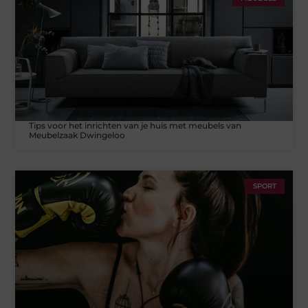
Tips voor het inrichten van je huis met meubels van
Meubelzaak Dwingeloo
SPORT