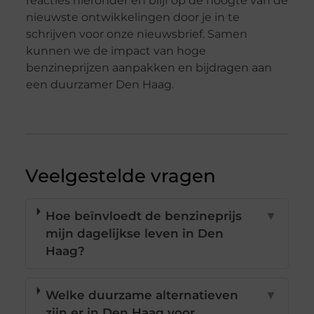
reacties hieronder en blijf op de hoogte van de
nieuwste ontwikkelingen door je in te
schrijven voor onze nieuwsbrief. Samen
kunnen we de impact van hoge
benzineprijzen aanpakken en bijdragen aan
een duurzamer Den Haag.
Veelgestelde vragen
Hoe beïnvloedt de benzineprijs
▼
mijn dagelijkse leven in Den
Haag?
Welke duurzame alternatieven
▼
zijn er in Den Haag voor