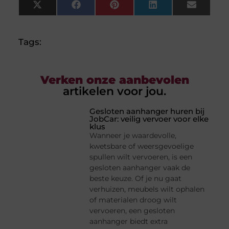
X
Facebook
Pinterest
LinkedIn
Email
(Twitter)
Tags:
Verken onze aanbevolen
artikelen voor jou.
Gesloten aanhanger huren bij
JobCar: veilig vervoer voor elke
klus
Wanneer je waardevolle,
kwetsbare of weersgevoelige
spullen wilt vervoeren, is een
gesloten aanhanger vaak de
beste keuze. Of je nu gaat
verhuizen, meubels wilt ophalen
of materialen droog wilt
vervoeren, een gesloten
aanhanger biedt extra