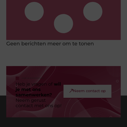
Geen berichten meer om te tonen
Heb je vragen of
wil
je met ons
Neem contact op
samenwerken?
Neem gerust
contact met ons op!