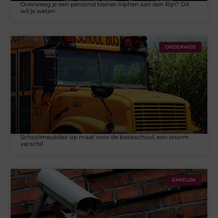
Overweeg je een personal trainer Alphen aan den Rijn? Dit
wil je weten
ONDERWIJS
Schoolmeubilair op maat voor de basisschool, een enorm
verschil
ZAKELIJK