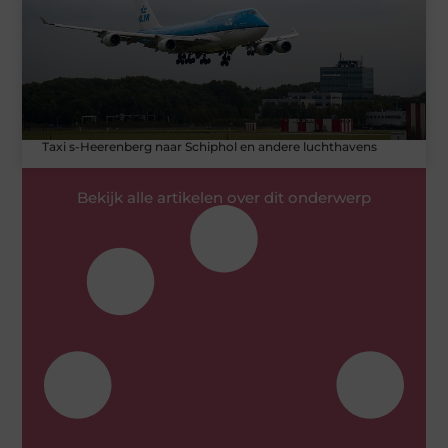
Taxi s-Heerenberg naar Schiphol en andere luchthavens
Bekijk alle artikelen over dit onderwerp