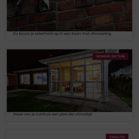
Zo bouw je zekerheid op in een baan met afwisseling
WONING EN TUIN
Maak van je tuinhuis een plek die uitnodigt
ZAKELIJK