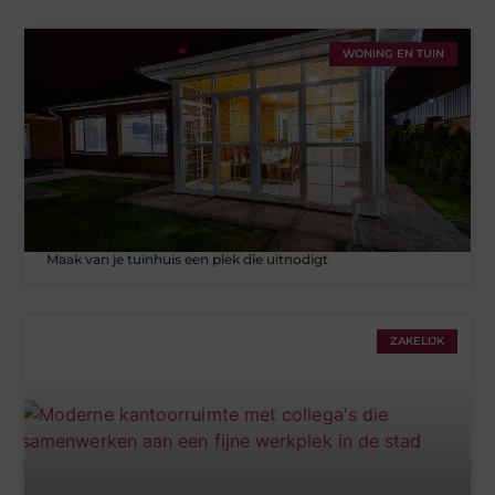
WONING EN TUIN
Maak van je tuinhuis een plek die uitnodigt
ZAKELIJK