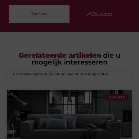
Over ons
Ons team
Gerelateerde artikelen
die u
mogelijk interesseren
Complete kantoorinrichting begint met looproutes
MEUBELS