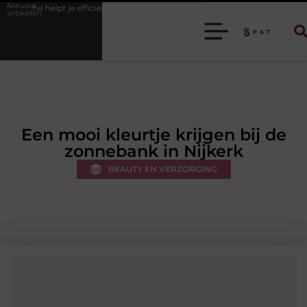
Nieuwe
 efficiënter werken
Stijlvolle heren sneakers voor een sportieve lifesty
artikelen
Een mooi kleurtje krijgen bij de
zonnebank in Nijkerk
BEAUTY EN VERZORGING