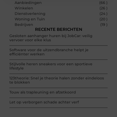
Aanbiedingen
(66 )
Winkelen
(26 )
Dienstverlening
(24 )
Woning en Tuin
(20 )
Bedrijven
(19 )
RECENTE BERICHTEN
Gesloten aanhanger huren bij JobCar: veilig
vervoer voor elke klus
Software voor de uitzendbranche helpt je
efficiënter werken
Stijlvolle heren sneakers voor een sportieve
lifestyle
123theorie: Snel je theorie halen zonder eindeloos
te blokken
Touw als trapleuning en afzetkoord
Let op verborgen schade achter verf