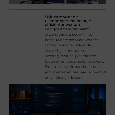
Software voor de
uitzendbranche helpt je
efficiënter werken
Een goed georganiseerd
uitzendbureau begint met
betrouwbare software voor de
uitzendbranche. Iedere dag
verwerk je contracten,
urenregistraties, plaatsingen,
facturen en personeelsgegevens.
Door deze werkzaamheden te
automatiseren bespaar je veel tijd
en verklein je de kans