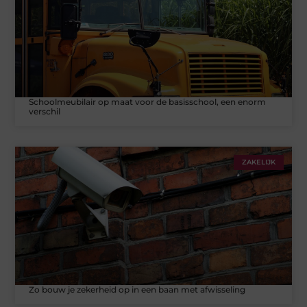
Schoolmeubilair op maat voor de basisschool, een enorm
verschil
ZAKELIJK
Zo bouw je zekerheid op in een baan met afwisseling