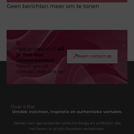
Geen berichten meer om te tonen
Heb je vragen of
wil
je met ons
Neem contact op
samenwerken?
Neem gerust
contact met ons op!
Over S Pat
Ontdek inzichten, inspiratie en authentieke verhalen.
Verken een gevarieerde collectie blogs en artikelen die
het leven in al zijn facetten verkennen.