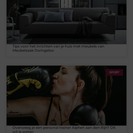
Tips voor het inrichten van je huis met meubels van
Meubelzaak Dwingeloo
SPORT
Overweeg je een personal trainer Alphen aan den Rijn? Dit
wil je weten