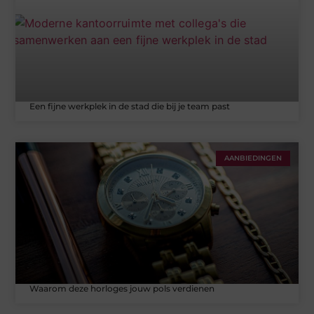
Een fijne werkplek in de stad die bij je team past
AANBIEDINGEN
Waarom deze horloges jouw pols verdienen