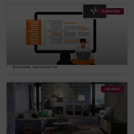
MARKETING
Broncode, hoe werkt het
MEUBELS