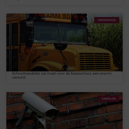
ONDERWIJS
Schoolmeubilair op maat voor de basisschool, een enorm
verschil
ZAKELIJK