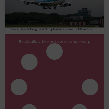
Taxi s-Heerenberg naar Schiphol en andere luchthavens
Bekijk alle artikelen over dit onderwerp