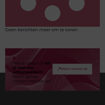
Geen berichten meer om te tonen
Heb je vragen of
wil
je met ons
Neem contact op
samenwerken?
Neem gerust
contact met ons op!