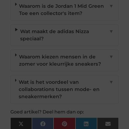
Waarom is de Jordan 1 Mid Green
▼
Toe een collector's item?
Wat maakt de adidas Nizza
▼
speciaal?
Waarom kiezen mensen in de
▼
zomer voor kleurrijke sneakers?
Wat is het voordeel van
▼
collaborations tussen mode- en
sneakermerken?
Goed artikel? Deel hem dan op:
X
Facebook
Pinterest
LinkedIn
Email