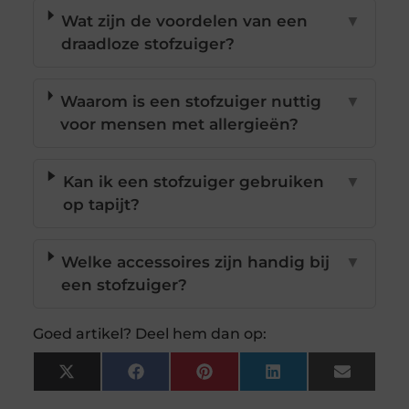
Wat zijn de voordelen van een
▼
draadloze stofzuiger?
Waarom is een stofzuiger nuttig
▼
voor mensen met allergieën?
Kan ik een stofzuiger gebruiken
▼
op tapijt?
Welke accessoires zijn handig bij
▼
een stofzuiger?
Goed artikel? Deel hem dan op:
X
Facebook
Pinterest
LinkedIn
Email
(Twitter)