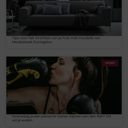
Tips voor het inrichten van je huis met meubels van
Meubelzaak Dwingeloo
SPORT
Overweeg je een personal trainer Alphen aan den Rijn? Dit
wil je weten