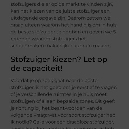
stofzuigers die er op de markt te vinden zijn,
kan het kiezen van de juiste stofzuiger een
uitdagende opgave zijn. Daarom zetten we
graag uiteen waarom het handig is om in huis
de beste stofzuiger te hebben en geven we 5
redenen waarom stofzuigers het
schoonmaken makkelijker kunnen maken.
Stofzuiger kiezen? Let op
de capaciteit!
Voordat je op zoek gaat naar de beste
stofzuiger, is het goed om je eerst af te vragen
of je verschillende ruimtes in je huis moet
stofzuigen of alleen bepaalde zones. Dit geeft
je richting bij het beantwoorden van de
volgende vraag: wat voor soort stofzuiger heb
ik nodig? Ga je voor een draadloze stofzuiger,
voor alleen kort werk in halve ruimtes, of heb