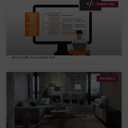
MARKETING
Broncode, hoe werkt het
MEUBELS