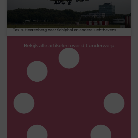
Taxi s-Heerenberg naar Schiphol en andere luchthavens
Bekijk alle artikelen over dit onderwerp