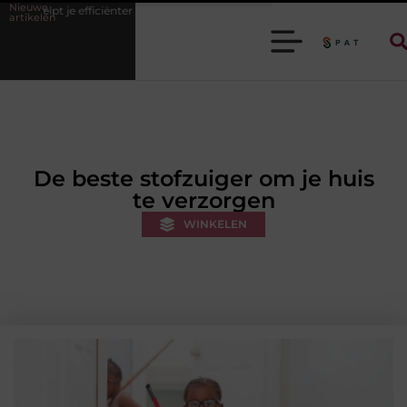
Nieuwe
nter werken
Stijlvolle heren sneakers voor een sportieve lifestyle
artikelen
De beste stofzuiger om je huis
te verzorgen
WINKELEN