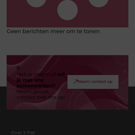
Geen berichten meer om te tonen
Heb je vragen of
wil
je met ons
Neem contact op
samenwerken?
Neem gerust
contact met ons op!
Over S Pat