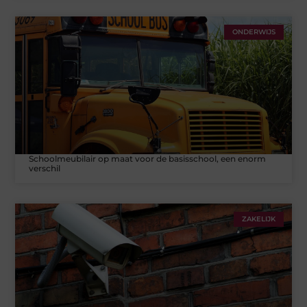
ONDERWIJS
Schoolmeubilair op maat voor de basisschool, een enorm
verschil
ZAKELIJK