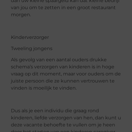
dan uw kleine spaargeld kan dat kleine bedrijf
van jou om te zetten in een groot restaurant
morgen.
Kinderverzorger
Tweeling jongens
Als gevolg van een aantal ouders drukke
schema’s verzorgen van kinderen is in hoge
vraag op dit moment, maar voor ouders om de
juiste persoon die ze kunnen vertrouwen te
vinden is moeilijk te vinden.
Dus als je een individu die graag rond
kinderen, liefde verzorgen van hen, dan kunt u
deze vacante behoefte te vullen om je heen
door het starten van een kinderen caregiver