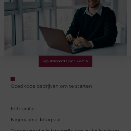
Gepubliceerd Door S Pat.nl
Goedkope bedrijven om te starten
Fotografie
Nigeriaanse fotograaf