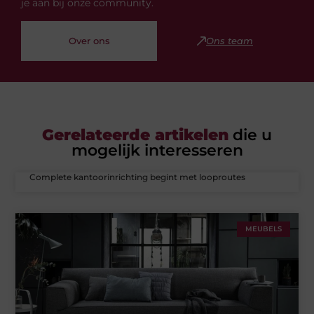
je aan bij onze community.
Over ons
Ons team
Gerelateerde artikelen
die u
mogelijk interesseren
Complete kantoorinrichting begint met looproutes
MEUBELS