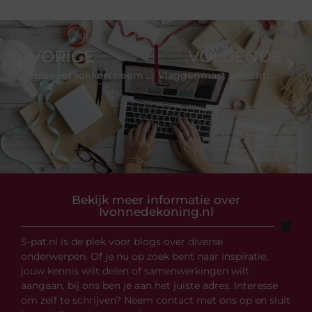
VORIGE
VOLGENDE
Hoeveel sokken neem jij mee op vakantie?
Vlaggenmast verlichting
Bekijk meer informatie over
Ivonnedekoning.nl
S-pat.nl is de plek voor blogs over diverse
onderwerpen. Of je nu op zoek bent naar inspiratie,
jouw kennis wilt delen of samenwerkingen wilt
aangaan, bij ons ben je aan het juiste adres. Interesse
om zelf te schrijven? Neem contact met ons op en sluit