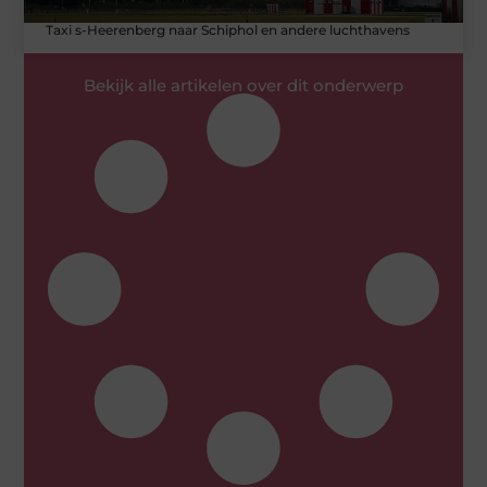
Taxi s-Heerenberg naar Schiphol en andere luchthavens
Bekijk alle artikelen over dit onderwerp