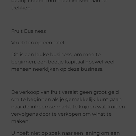
bedrijf creëren om meer verkeer aan te
trekken.
Fruit Business
Vruchten op een tafel
Dit is een leuke business, om mee te
beginnen, een beetje kapitaal hoewel veel
mensen neerkijken op deze business.
De verkoop van fruit vereist geen groot geld
om te beginnen als je gemakkelijk kunt gaan
naar de inheemse markt te krijgen wat fruit en
vervolgens door te verkopen om winst te
maken.
U hoeft niet op zoek naar een lening om een