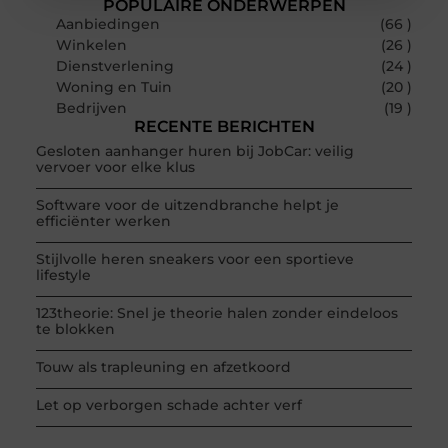
POPULAIRE ONDERWERPEN
Aanbiedingen
(66 )
Winkelen
(26 )
Dienstverlening
(24 )
Woning en Tuin
(20 )
Bedrijven
(19 )
RECENTE BERICHTEN
Gesloten aanhanger huren bij JobCar: veilig
vervoer voor elke klus
Software voor de uitzendbranche helpt je
efficiënter werken
Stijlvolle heren sneakers voor een sportieve
lifestyle
123theorie: Snel je theorie halen zonder eindeloos
te blokken
Touw als trapleuning en afzetkoord
Let op verborgen schade achter verf