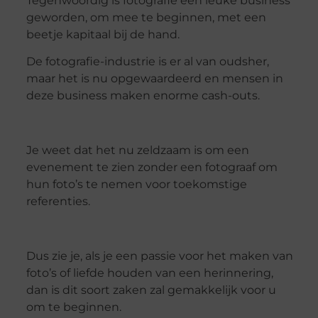
Tegenwoordig is fotografie een leuke business
geworden, om mee te beginnen, met een
beetje kapitaal bij de hand.
De fotografie-industrie is er al van oudsher,
maar het is nu opgewaardeerd en mensen in
deze business maken enorme cash-outs.
Je weet dat het nu zeldzaam is om een
evenement te zien zonder een fotograaf om
hun foto’s te nemen voor toekomstige
referenties.
Dus zie je, als je een passie voor het maken van
foto’s of liefde houden van een herinnering,
dan is dit soort zaken zal gemakkelijk voor u
om te beginnen.