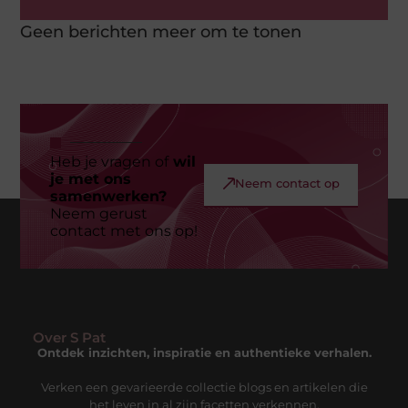
Geen berichten meer om te tonen
Heb je vragen of
wil
je met ons
Neem contact op
samenwerken?
Neem gerust
contact met ons op!
Over S Pat
Ontdek inzichten, inspiratie en authentieke verhalen.
Verken een gevarieerde collectie blogs en artikelen die
het leven in al zijn facetten verkennen.