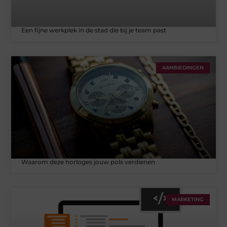
Een fijne werkplek in de stad die bij je team past
AANBIEDINGEN
Waarom deze horloges jouw pols verdienen
MARKETING