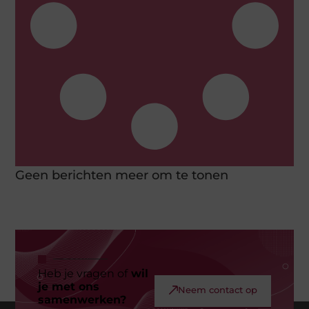
Geen berichten meer om te tonen
Heb je vragen of
wil
je met ons
Neem contact op
samenwerken?