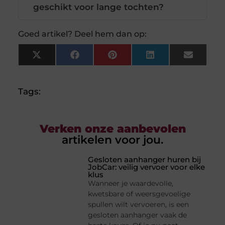
geschikt voor lange tochten?
Goed artikel? Deel hem dan op:
X
Facebook
Pinterest
LinkedIn
Email
(Twitter)
Tags:
Verken onze aanbevolen
artikelen voor jou.
Gesloten aanhanger huren bij
JobCar: veilig vervoer voor elke
klus
Wanneer je waardevolle,
kwetsbare of weersgevoelige
spullen wilt vervoeren, is een
gesloten aanhanger vaak de