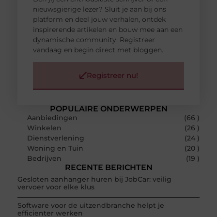
nieuwsgierige lezer? Sluit je aan bij ons
platform en deel jouw verhalen, ontdek
inspirerende artikelen en bouw mee aan een
dynamische community. Registreer
vandaag en begin direct met bloggen.
Registreer nu!
POPULAIRE ONDERWERPEN
Aanbiedingen
(66 )
Winkelen
(26 )
Dienstverlening
(24 )
Woning en Tuin
(20 )
Bedrijven
(19 )
RECENTE BERICHTEN
Gesloten aanhanger huren bij JobCar: veilig
vervoer voor elke klus
Software voor de uitzendbranche helpt je
efficiënter werken