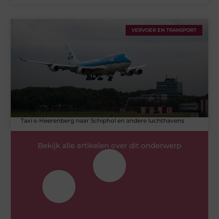
VERVOER EN TRANSPORT
Taxi s-Heerenberg naar Schiphol en andere luchthavens
Bekijk alle artikelen over dit onderwerp