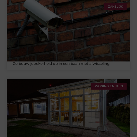
ZAKELIJK
Zo bouw je zekerheid op in een baan met afwisseling
WONING EN TUIN