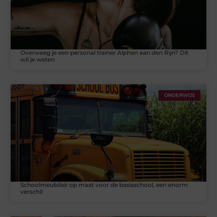
Overweeg je een personal trainer Alphen aan den Rijn? Dit
wil je weten
ONDERWIJS
Schoolmeubilair op maat voor de basisschool, een enorm
verschil