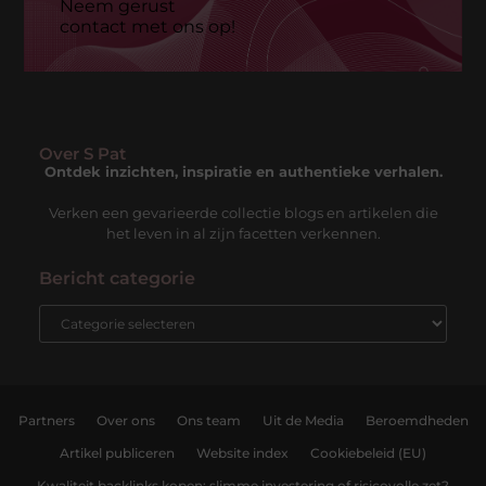
Neem gerust
contact met ons op!
Over S Pat
Ontdek inzichten, inspiratie en authentieke verhalen.
Verken een gevarieerde collectie blogs en artikelen die
het leven in al zijn facetten verkennen.
Bericht categorie
Partners
Over ons
Ons team
Uit de Media
Beroemdheden
Artikel publiceren
Website index
Cookiebeleid (EU)
Kwaliteit backlinks kopen: slimme investering of risicovolle zet?