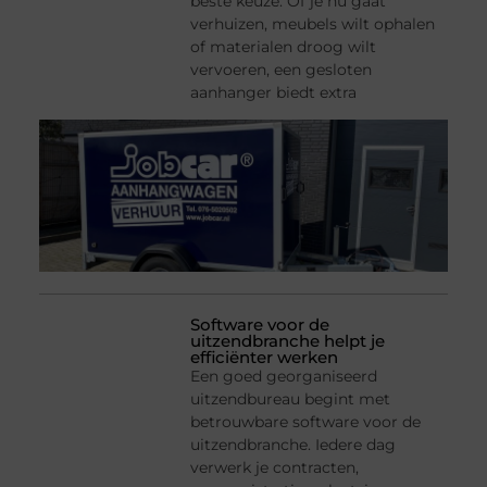
beste keuze. Of je nu gaat
verhuizen, meubels wilt ophalen
of materialen droog wilt
vervoeren, een gesloten
aanhanger biedt extra
Software voor de
uitzendbranche helpt je
efficiënter werken
Een goed georganiseerd
uitzendbureau begint met
betrouwbare software voor de
uitzendbranche. Iedere dag
verwerk je contracten,