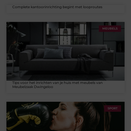
Complete kantoorinrichting begint met looproutes
MEUBELS
Tips voor het inrichten van je huis met meubels van
Meubelzaak Dwingeloo
SPORT