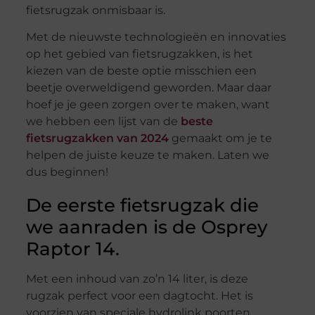
fietsrugzak onmisbaar is.
Met de nieuwste technologieën en innovaties
op het gebied van fietsrugzakken, is het
kiezen van de beste optie misschien een
beetje overweldigend geworden. Maar daar
hoef je je geen zorgen over te maken, want
we hebben een lijst van de
beste
fietsrugzakken van 2024
gemaakt om je te
helpen de juiste keuze te maken. Laten we
dus beginnen!
De eerste fietsrugzak die
we aanraden is de Osprey
Raptor 14.
Met een inhoud van zo’n 14 liter, is deze
rugzak perfect voor een dagtocht. Het is
voorzien van speciale hydrolink poorten