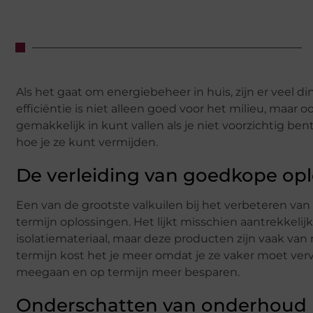
Als het gaat om energiebeheer in huis, zijn er veel
efficiëntie is niet alleen goed voor het milieu, maar 
gemakkelijk in kunt vallen als je niet voorzichtig ben
hoe je ze kunt vermijden.
De verleiding van goedkope op
Een van de grootste valkuilen bij het verbeteren van 
termijn oplossingen. Het lijkt misschien aantrekkel
isolatiemateriaal, maar deze producten zijn vaak va
termijn kost het je meer omdat je ze vaker moet verv
meegaan en op termijn meer besparen.
Onderschatten van onderhoud