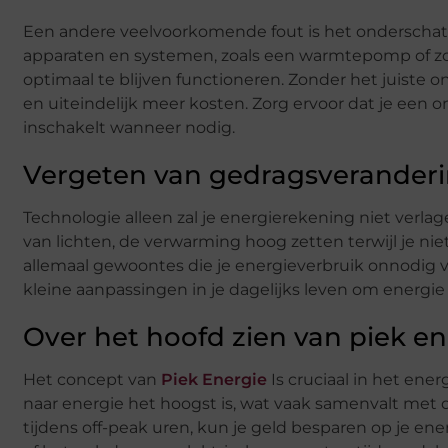
Een andere veelvoorkomende fout is het onderschatt
apparaten en systemen, zoals een warmtepomp of 
optimaal te blijven functioneren. Zonder het juist
en uiteindelijk meer kosten. Zorg ervoor dat je een
inschakelt wanneer nodig.
Vergeten van gedragsverander
Technologie alleen zal je energierekening niet verlag
van lichten, de verwarming hoog zetten terwijl je niet
allemaal gewoontes die je energieverbruik onnodig 
kleine aanpassingen in je dagelijks leven om energie
Over het hoofd zien van piek en
Het concept van
Piek Energie
Is cruciaal in het en
naar energie het hoogst is, wat vaak samenvalt met 
tijdens off-peak uren, kun je geld besparen op je e