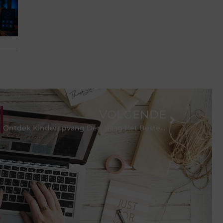
VOLGENDE
Ontdek Kinderopvang Den Haag Het Beste voor Uw Kind