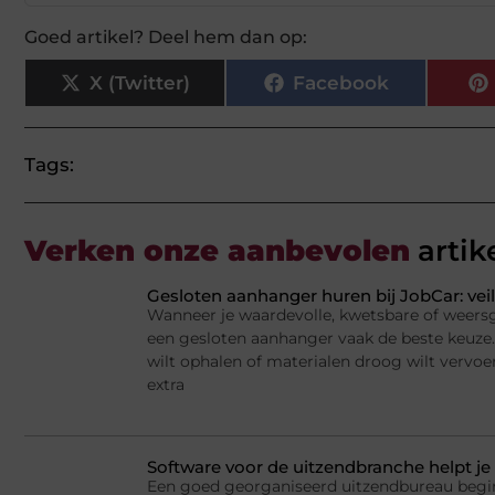
Goed artikel? Deel hem dan op:
X (Twitter)
Facebook
Tags:
Verken onze aanbevolen
artik
Gesloten aanhanger huren bij JobCar: veil
Wanneer je waardevolle, kwetsbare of weersge
een gesloten aanhanger vaak de beste keuze.
wilt ophalen of materialen droog wilt vervoe
extra
Software voor de uitzendbranche helpt je 
Een goed georganiseerd uitzendbureau begi