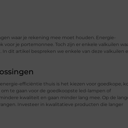
 dingen waar je rekening mee moet houden. Energie-
ook voor je portemonnee. Toch zijn er enkele valkuilen waa
t. In dit artikel bespreken we enkele van deze valkuilen 
lossingen
energie-efficiëntie thuis is het kiezen voor goedkope, k
ijk om te gaan voor de goedkoopste led-lampen of
n mindere kwaliteit en gaan minder lang mee. Op de lang
angen. Investeer in kwalitatieve producten die langer