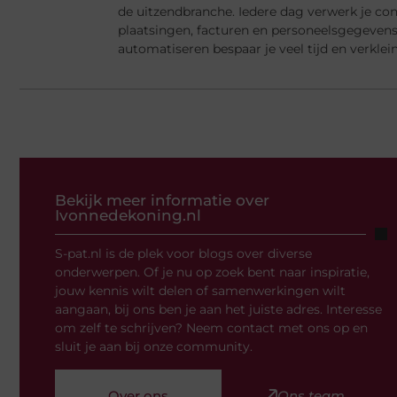
de uitzendbranche. Iedere dag verwerk je cont
plaatsingen, facturen en personeelsgegeven
automatiseren bespaar je veel tijd en verklein
Bekijk meer informatie over
Ivonnedekoning.nl
S-pat.nl is de plek voor blogs over diverse
onderwerpen. Of je nu op zoek bent naar inspiratie,
jouw kennis wilt delen of samenwerkingen wilt
aangaan, bij ons ben je aan het juiste adres. Interesse
om zelf te schrijven? Neem contact met ons op en
sluit je aan bij onze community.
Over ons
Ons team