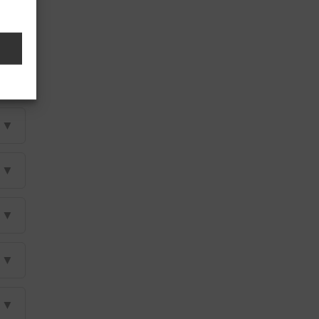
▼
▼
▼
▼
▼