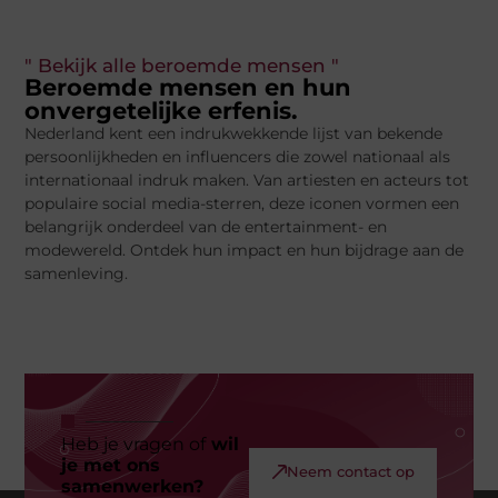
" Bekijk alle beroemde mensen "
Beroemde mensen en hun
onvergetelijke erfenis.
Nederland kent een indrukwekkende lijst van bekende
persoonlijkheden en influencers die zowel nationaal als
internationaal indruk maken. Van artiesten en acteurs tot
populaire social media-sterren, deze iconen vormen een
belangrijk onderdeel van de entertainment- en
modewereld. Ontdek hun impact en hun bijdrage aan de
samenleving.
Heb je vragen of
wil
je met ons
Neem contact op
samenwerken?