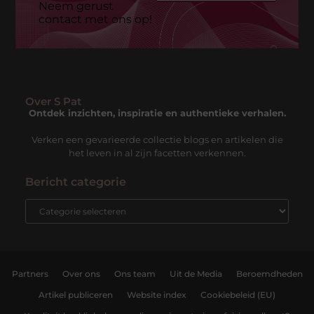
Neem gerust
contact met ons op!
Over S Pat
Ontdek inzichten, inspiratie en authentieke verhalen.
Verken een gevarieerde collectie blogs en artikelen die
het leven in al zijn facetten verkennen.
Bericht categorie
Partners
Over ons
Ons team
Uit de Media
Beroemdheden
Artikel publiceren
Website index
Cookiebeleid (EU)